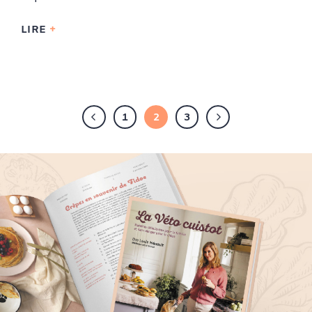
LIRE
1
2
3