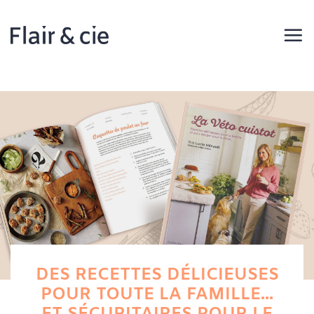
Passer
au
contenu
DES RECETTES DÉLICIEUSES
POUR TOUTE LA FAMILLE...