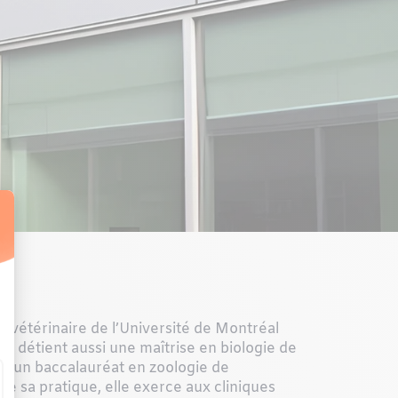
 vétérinaire de l’Université de Montréal
r détient aussi une maîtrise en biologie de
et un baccalauréat en zoologie de
 de sa pratique, elle exerce aux cliniques