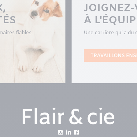
,
JOIGNEZ
TÉS
À L'ÉQUIP
aires fiables
Une carrière qui a du 
TRAVAILLONS EN