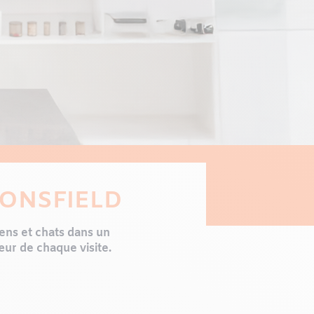
CONSFIELD
ens et chats dans un
ur de chaque visite.
ortance aux relations