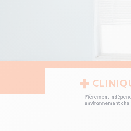
CLINIQ
Fièrement indépenda
environnement chale
Forte d’une équipe s