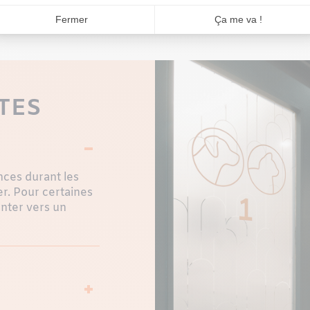
TES
nces durant les
r. Pour certaines
enter vers un