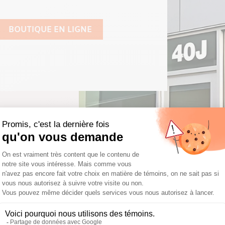
BOUTIQUE EN LIGNE
Diplômée de la Faculté de médecine
depuis 2013, Dre Stéphanie Surveye
l’Université du Québec à Montréal 
l’Université McGill. Depuis le début