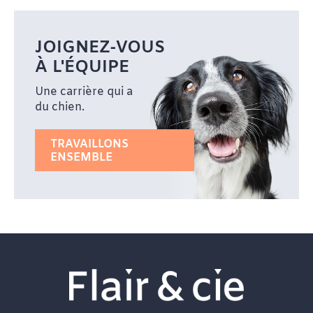
JOIGNEZ-VOUS
À L'ÉQUIPE
Une carrière qui a
du chien.
TRAVAILLONS
ENSEMBLE