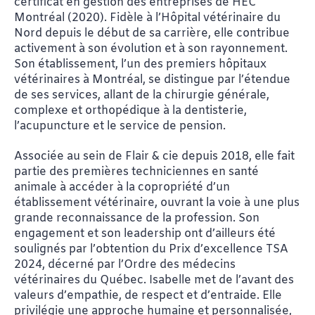
certificat en gestion des entreprises de HEC
Montréal (2020). Fidèle à l’Hôpital vétérinaire du
Nord depuis le début de sa carrière, elle contribue
activement à son évolution et à son rayonnement.
Son établissement, l’un des premiers hôpitaux
vétérinaires à Montréal, se distingue par l’étendue
de ses services, allant de la chirurgie générale,
complexe et orthopédique à la dentisterie,
l’acupuncture et le service de pension.
Associée au sein de Flair & cie depuis 2018, elle fait
partie des premières techniciennes en santé
animale à accéder à la copropriété d’un
établissement vétérinaire, ouvrant la voie à une plus
grande reconnaissance de la profession. Son
engagement et son leadership ont d’ailleurs été
soulignés par l’obtention du Prix d’excellence TSA
2024, décerné par l’Ordre des médecins
vétérinaires du Québec. Isabelle met de l’avant des
valeurs d’empathie, de respect et d’entraide. Elle
privilégie une approche humaine et personnalisée,