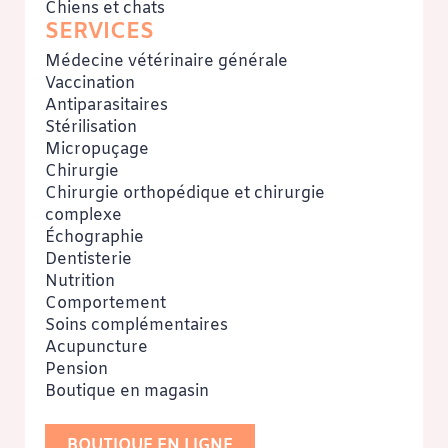
Chiens et chats
SERVICES
Médecine vétérinaire générale
Vaccination
Antiparasitaires
Stérilisation
Micropuçage
Chirurgie
Chirurgie orthopédique et chirurgie
complexe
Échographie
Dentisterie
Nutrition
Comportement
Soins complémentaires
Acupuncture
Pension
Boutique en magasin
BOUTIQUE EN LIGNE