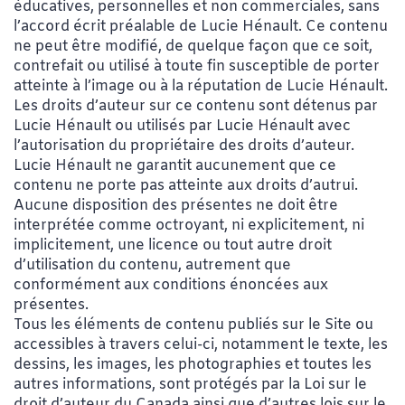
éducatives, personnelles et non commerciales, sans
l’accord écrit préalable de Lucie Hénault. Ce contenu
ne peut être modifié, de quelque façon que ce soit,
contrefait ou utilisé à toute fin susceptible de porter
atteinte à l’image ou à la réputation de Lucie Hénault.
Les droits d’auteur sur ce contenu sont détenus par
Lucie Hénault ou utilisés par Lucie Hénault avec
l’autorisation du propriétaire des droits d’auteur.
Lucie Hénault ne garantit aucunement que ce
contenu ne porte pas atteinte aux droits d’autrui.
Aucune disposition des présentes ne doit être
interprétée comme octroyant, ni explicitement, ni
implicitement, une licence ou tout autre droit
d’utilisation du contenu, autrement que
conformément aux conditions énoncées aux
présentes.
Tous les éléments de contenu publiés sur le Site ou
accessibles à travers celui-ci, notamment le texte, les
dessins, les images, les photographies et toutes les
autres informations, sont protégés par la Loi sur le
droit d’auteur du Canada ainsi que d’autres lois sur le