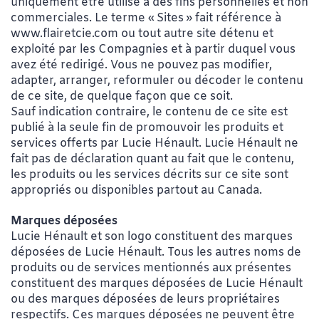
uniquement être utilisé à des fins personnelles et non
commerciales. Le terme « Sites » fait référence à
www.flairetcie.com ou tout autre site détenu et
exploité par les Compagnies et à partir duquel vous
avez été redirigé. Vous ne pouvez pas modifier,
adapter, arranger, reformuler ou décoder le contenu
de ce site, de quelque façon que ce soit.
Sauf indication contraire, le contenu de ce site est
publié à la seule fin de promouvoir les produits et
services offerts par Lucie Hénault. Lucie Hénault ne
fait pas de déclaration quant au fait que le contenu,
les produits ou les services décrits sur ce site sont
appropriés ou disponibles partout au Canada.
Marques déposées
Lucie Hénault et son logo constituent des marques
déposées de Lucie Hénault. Tous les autres noms de
produits ou de services mentionnés aux présentes
constituent des marques déposées de Lucie Hénault
ou des marques déposées de leurs propriétaires
respectifs. Ces marques déposées ne peuvent être