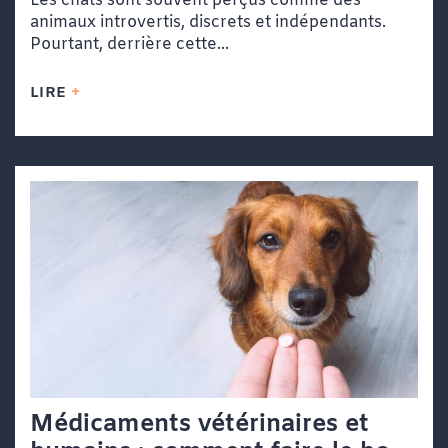
Les chats sont souvent perçus comme des
animaux introvertis, discrets et indépendants.
Pourtant, derrière cette...
LIRE
Médicaments vétérinaires et