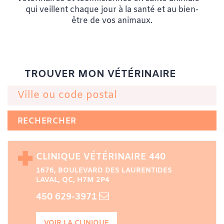
qui veillent chaque jour à la santé et au bien-
être de vos animaux.
Emplacement de recherche
CLINIQUE VÉTÉRINAIRE 440
1676, BOULEVARD DES LAURENTIDES
LAVAL, QC, H7M 2P4
450 629-3971
VOIR LA CLINIQUE