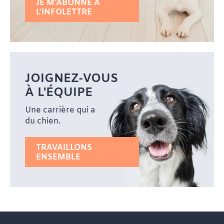
JE M'ABONNE À
L'INFOLETTRE
JOIGNEZ-VOUS
À L'ÉQUIPE
Une carrière qui a
du chien.
TRAVAILLONS
ENSEMBLE