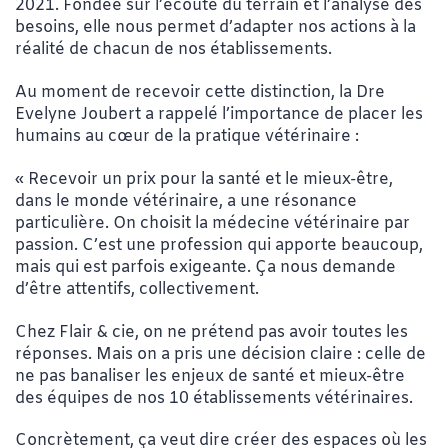
2021. Fondée sur l’écoute du terrain et l’analyse des
besoins, elle nous permet d’adapter nos actions à la
réalité de chacun de nos établissements.
Au moment de recevoir cette distinction, la Dre
Evelyne Joubert a rappelé l’importance de placer les
humains au cœur de la pratique vétérinaire :
« Recevoir un prix pour la santé et le mieux-être,
dans le monde vétérinaire, a une résonance
particulière. On choisit la médecine vétérinaire par
passion. C’est une profession qui apporte beaucoup,
mais qui est parfois exigeante. Ça nous demande
d’être attentifs, collectivement.
Chez Flair & cie, on ne prétend pas avoir toutes les
réponses. Mais on a pris une décision claire : celle de
ne pas banaliser les enjeux de santé et mieux-être
des équipes de nos 10 établissements vétérinaires.
Concrètement, ça veut dire créer des espaces où les