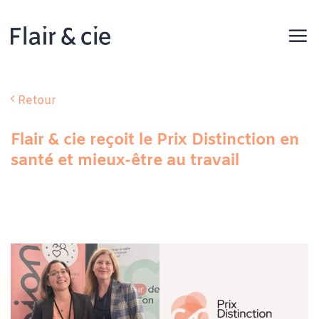
Passer
au
contenu
Retour
Flair & cie reçoit le Prix Distinction en
santé et mieux-être au travail