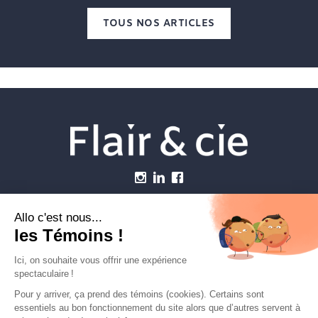
TOUS NOS ARTICLES
Menu
Établissements vétérinaires
Webzine
Carrière
Contactez-nous