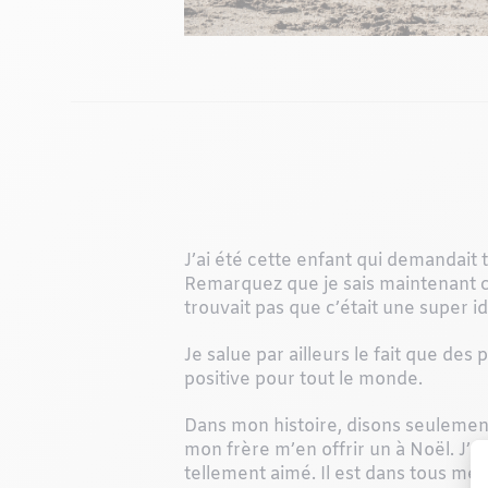
J’ai été cette enfant qui demandait 
Remarquez que je sais maintenant 
trouvait pas que c’était une super i
Je salue par ailleurs le fait que de
positive pour tout le monde.
Dans mon histoire, disons seulement
mon frère m’en offrir un à Noël. J’av
tellement aimé. Il est dans tous me