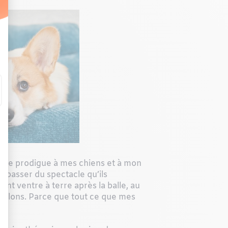
ue je prodigue à mes chiens et à mon
 passer du spectacle qu’ils
nt ventre à terre après la balle, au
s talons. Parce que tout ce que mes