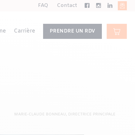
FAQ
Contact
ne
Carrière
PRENDRE UN RDV
MARIE-CLAUDE BONNEAU, DIRECTRICE PRINCIPALE