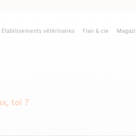
Établissements vétérinaires
Flair & cie
Magazi
x, toi ?