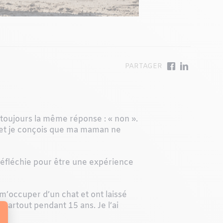
s toujours la même réponse : « non ».
 et je conçois que ma maman ne
e réfléchie pour être une expérience
m’occuper d’un chat et ont laissé
 partout pendant 15 ans. Je l’ai