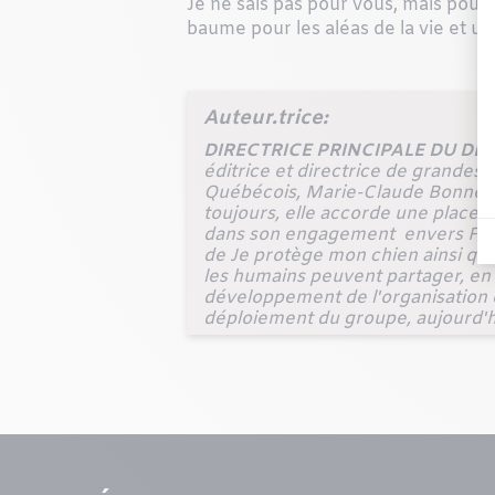
Je ne sais pas pour vous, mais pour 
baume pour les aléas de la vie et un
Auteur.trice:
DIRECTRICE PRINCIPALE DU D
éditrice et directrice de grandes
Québécois, Marie-Claude Bonneau 
toujours, elle accorde une place 
dans son engagement envers Flair &
de
Je protège mon chien
ainsi qu
les humains peuvent partager, en 
développement de l'organisation 
déploiement du groupe, aujourd'h