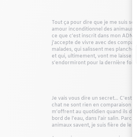
Tout ça pour dire que je me suis s
amour inconditionnel des animaux… E
ce que c’est inscrit dans mon ADN
j’accepte de vivre avec des compa
malades, qui salissent mes planchers
et qui, ultimement, vont me laisser 
s’endormiront pour la dernière fois
Je vais vous dire un secret… C’est p
chat ne sont rien en comparaison de
m’offrent au quotidien quand ils dor
bord de l’eau, dans l’air salin. Par
animaux savent, je suis fière de le l