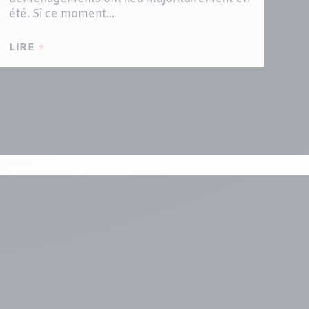
été. Si ce moment...
LIRE