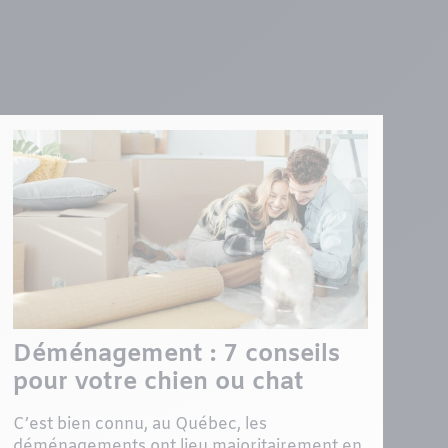
Déménagement : 7 conseils
pour votre chien ou chat
C’est bien connu, au Québec, les
déménagements ont lieu majoritairement en