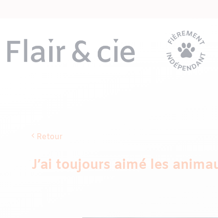
Passer
au
contenu
Retour
J’ai toujours aimé les animau