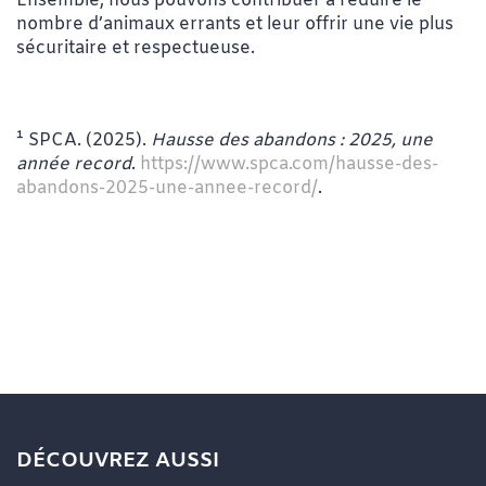
Ensemble, nous pouvons contribuer à réduire le
nombre d’animaux errants et leur offrir une vie plus
sécuritaire et respectueuse.
¹ SPCA. (2025).
Hausse des abandons : 2025, une
année record
.
https://www.spca.com/hausse-des-
abandons-2025-une-annee-record/
.
DÉCOUVREZ AUSSI