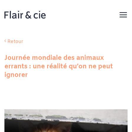
Passer
au
contenu
Retour
Journée mondiale des animaux
errants : une réalité qu’on ne peut
ignorer