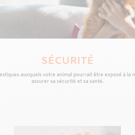
SÉCURITÉ
iques auxquels votre animal pourrait être exposé à la ma
assurer sa sécurité et sa santé.