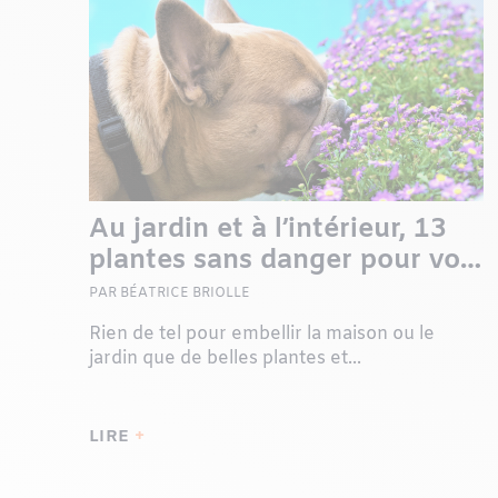
Au jardin et à l’intérieur, 13
plantes sans danger pour vos
animaux
PAR BÉATRICE BRIOLLE
Rien de tel pour embellir la maison ou le
jardin que de belles plantes et...
LIRE