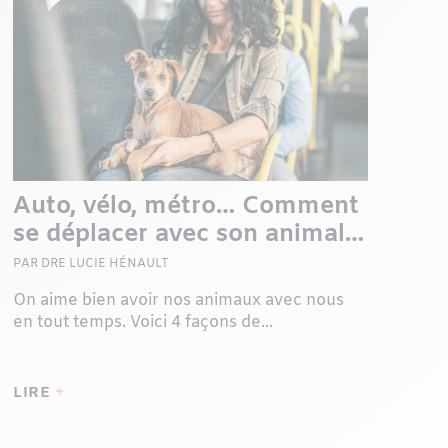
Auto, vélo, métro… Comment
se déplacer avec son animal
sans tracas ?
PAR DRE LUCIE HÉNAULT
On aime bien avoir nos animaux avec nous
en tout temps. Voici 4 façons de...
LIRE