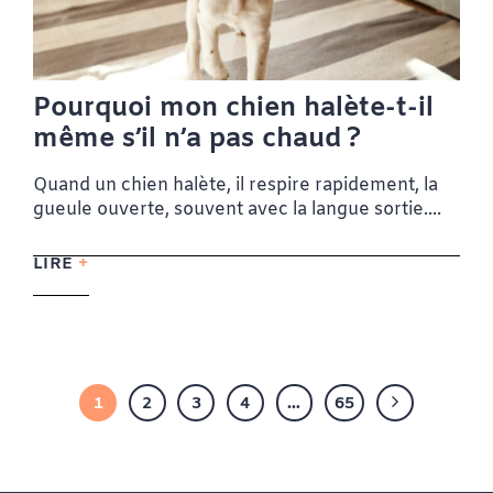
Pourquoi mon chien halète-t-il
même s’il n’a pas chaud ?
Quand un chien halète, il respire rapidement, la
gueule ouverte, souvent avec la langue sortie....
LIRE
1
2
3
4
…
65