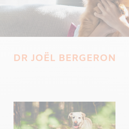
DR JOËL BERGERON