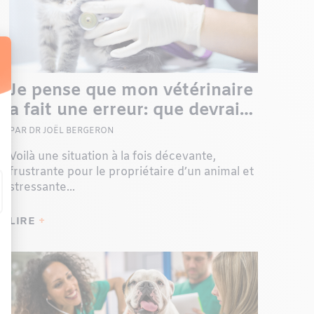
Je pense que mon vétérinaire
a fait une erreur: que devrais-
je faire?
PAR DR JOËL BERGERON
Voilà une situation à la fois décevante,
frustrante pour le propriétaire d’un animal et
stressante...
LIRE