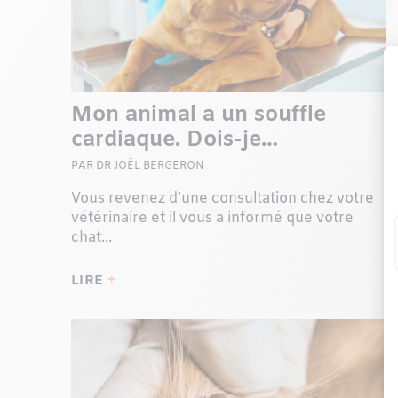
Mon animal a un souffle
cardiaque. Dois-je
m’inquiéter ?
PAR DR JOËL BERGERON
Vous revenez d’une consultation chez votre
vétérinaire et il vous a informé que votre
chat...
LIRE