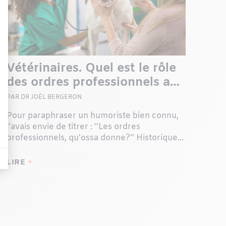
Vétérinaires. Quel est le rôle
des ordres professionnels au
Québec?
PAR DR JOËL BERGERON
Pour paraphraser un humoriste bien connu,
j’avais envie de titrer : ‘’Les ordres
professionnels, qu’ossa donne?’’ Historique...
LIRE