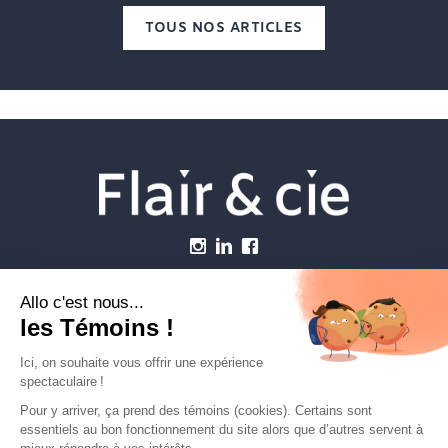
TOUS NOS ARTICLES
Menu
Établissements vétérinaires
Webzine
Carrière
Contactez-nous