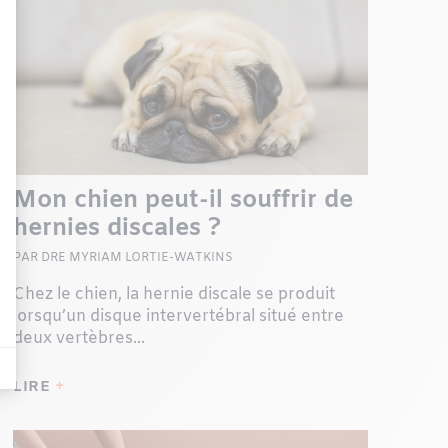
Mon chien peut-il souffrir de
hernies discales ?
PAR DRE MYRIAM LORTIE-WATKINS
Chez le chien, la hernie discale se produit
lorsqu’un disque intervertébral situé entre
deux vertèbres...
LIRE