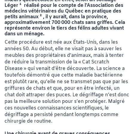
Léger
¹
réalisé pour le compte de l’Association des
médecins vétérinaires du Québec en pratique des
petits animaux ² , il y aurait, dans la province,
approximativement 700 000 chats sans griffes. Cela
représente environ le tiers des félins adultes vivant
dans un ménage.
Cette procédure est née aux États-Unis, dans les
années 50. Au début, elle ne visait pas à sauver les
meubles des propriétaires d’animaux, mais à tenter
de réduire la transmission de la « Cat Scratch
Disease » qui venait d’être découverte. La science a
toutefois démontré que cette maladie bactérienne
est plutôt rare, qu’elle ne se transmet pas que par les
griffures de chats et que, pour en être infecté, un
chat doit attraper des puces. Le dégriffage n’est donc
pas la meilleure solution pour s’en protéger. Malgré
ces nouvelles connaissances scientifiques, le
dégriffage a persisté pendant longtemps comme
chirurgie de routine.
Une chirurgie ayant de graves conséquences