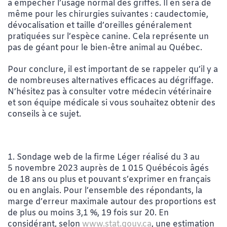
à empêcher l’usage normal des griffes. Il en sera de
même pour les chirurgies suivantes : caudectomie,
dévocalisation et taille d’oreilles généralement
pratiquées sur l’espèce canine. Cela représente un
pas de géant pour le bien-être animal au Québec.
Pour conclure, il est important de se rappeler qu’il y a
de nombreuses alternatives efficaces au dégriffage.
N’hésitez pas à consulter votre médecin vétérinaire
et son équipe médicale si vous souhaitez obtenir des
conseils à ce sujet.
1. Sondage web de la firme Léger réalisé du 3 au
5 novembre 2023 auprès de 1 015 Québécois âgés
de 18 ans ou plus et pouvant s’exprimer en français
ou en anglais. Pour l’ensemble des répondants, la
marge d’erreur maximale autour des proportions est
de plus ou moins 3,1 %, 19 fois sur 20. En
considérant, selon
www.stat.gouv.ca
, une estimation