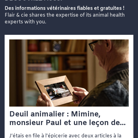
Des informations vétérinaires fiables et gratuites !
Flair & cie shares the expertise of its animal health
experts with you.
Deuil animalier : Mimine,
monsieur Paul et une leçon de
vie dans une file d’attente
J’étais en file à l’épicerie avec deux articles à la