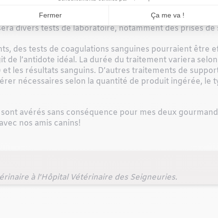
era divers tests de laboratoire, notamment des prises de
ts, des tests de coagulations sanguines pourraient être eff
 de l’antidote idéal. La durée du traitement variera selon
t les résultats sanguins. D’autres traitements de support 
vérer nécessaires selon la quantité de produit ingérée, le t
e sont avérés sans conséquence pour mes deux gourmands
avec nos amis canins!
inaire à l'Hôpital Vétérinaire des Seigneuries.