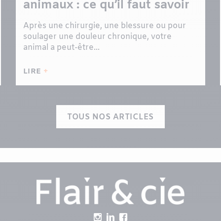
animaux : ce qu’il faut savoir
Après une chirurgie, une blessure ou pour
soulager une douleur chronique, votre
animal a peut-être...
LIRE
TOUS NOS ARTICLES