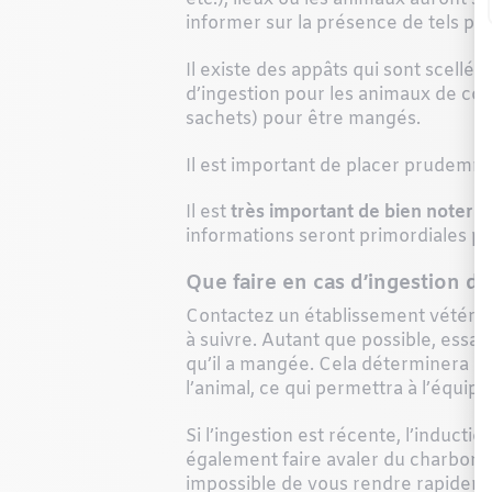
informer sur la présence de tels pro
Il existe des appâts qui sont scellés
d’ingestion pour les animaux de com
sachets) pour être mangés.
Il est important de placer prudemme
Il est
très important de bien noter l
informations seront primordiales po
Que faire en cas d’ingestion d
Contactez un établissement vétérina
à suivre. Autant que possible, essay
qu’il a mangée. Cela déterminera ai
l’animal, ce qui permettra à l’équip
Si l’ingestion est récente, l’induc
également faire avaler du charbon act
impossible de vous rendre rapidemen