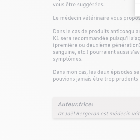
vous être suggérées.
Le médecin vétérinaire vous propos
Dans le cas de produits anticoagulan
K1 sera recommandée puisqu’il s’agit
(première ou deuxième génération) e
sanguine, etc.) pourraient aussi s’a
symptômes.
Dans mon cas, les deux épisodes s
pouvions jamais être trop prudents 
Auteur.trice:
Dr Joël Bergeron est médecin vétér