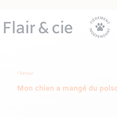
Passer
au
contenu
Retour
Mon chien a mangé du poison