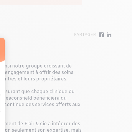
t ainsi notre groupe croissant de
re engagement à offrir des soins
ent•es et leurs propriétaires.
n assurant que chaque clinique du
e Beaconsfield bénéficiera du
on continue des services offerts aux
gement de Flair & cie à intégrer des
a non seulement son expertise, mais