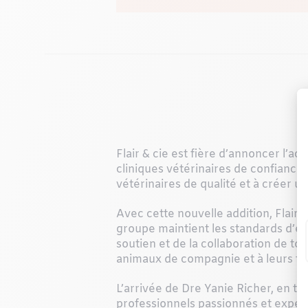
Flair & cie est fière d’annoncer l’ac
cliniques vétérinaires de confiance
vétérinaires de qualité et à créer 
Avec cette nouvelle addition, Flair
groupe maintient les standards d’ex
soutien et de la collaboration de to
animaux de compagnie et à leurs fam
L’arrivée de Dre Yanie Richer, en ta
professionnels passionnés et expér