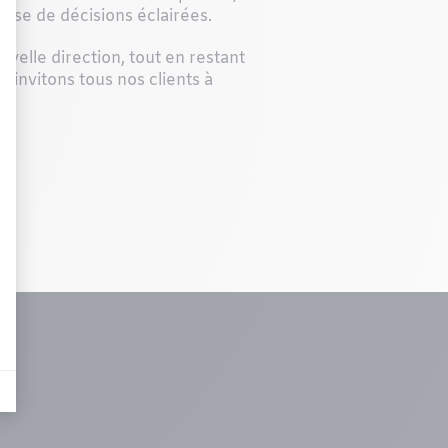
rise de décisions éclairées.
velle direction, tout en restant
s invitons tous nos clients à