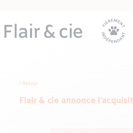
Passer
au
contenu
Retour
Flair & cie annonce l’acquisi