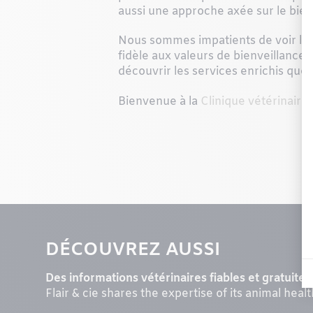
aussi une approche axée sur le bien-
Nous sommes impatients de voir la C
fidèle aux valeurs de bienveillance, 
découvrir les services enrichis que
Bienvenue à la
Clinique vétérinaire
DÉCOUVREZ AUSSI
Des informations vétérinaires fiables et gratuites 
Flair & cie shares the expertise of its animal heal