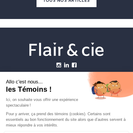
TOUS NOS ARTICLES
Menu
Établissements vétérinaires
Webzine
Carrière
Contactez-nous