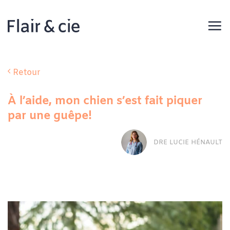
Passer
au
contenu
Retour
À l’aide, mon chien s’est fait piquer
par une guêpe!
DRE LUCIE HÉNAULT