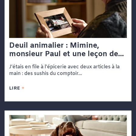
Deuil animalier : Mimine,
monsieur Paul et une leçon de
vie dans une file d’attente
J’étais en file à l’épicerie avec deux articles à la
main : des sushis du comptoir...
LIRE