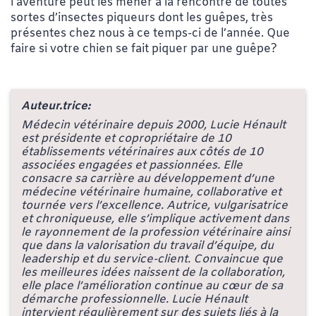
l’aventure peut les mener à la rencontre de toutes
sortes d’insectes piqueurs dont les guêpes, très
présentes chez nous à ce temps-ci de l’année. Que
faire si votre chien se fait piquer par une guêpe?
Auteur.trice:
Médecin vétérinaire depuis 2000, Lucie Hénault
est présidente et copropriétaire de 10
établissements vétérinaires aux côtés de 10
associées engagées et passionnées. Elle
consacre sa carrière au développement d’une
médecine vétérinaire humaine, collaborative et
tournée vers l’excellence. Autrice, vulgarisatrice
et chroniqueuse, elle s’implique activement dans
le rayonnement de la profession vétérinaire ainsi
que dans la valorisation du travail d’équipe, du
leadership et du service-client. Convaincue que
les meilleures idées naissent de la collaboration,
elle place l’amélioration continue au cœur de sa
démarche professionnelle. Lucie Hénault
intervient régulièrement sur des sujets liés à la