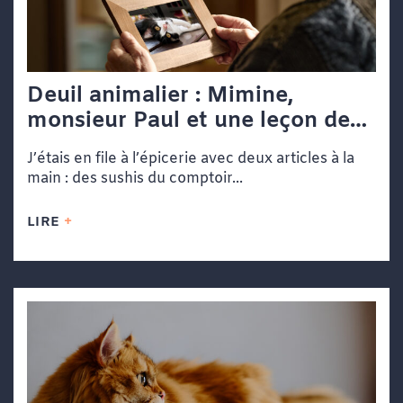
Deuil animalier : Mimine,
monsieur Paul et une leçon de
vie dans une file d’attente
J’étais en file à l’épicerie avec deux articles à la
main : des sushis du comptoir...
LIRE