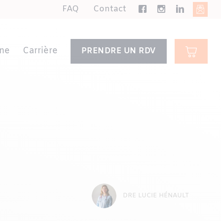
FAQ
Contact
ne
Carrière
PRENDRE UN RDV
DRE LUCIE HÉNAULT