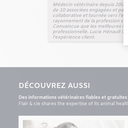
Médecin vétérinaire depuis 2000, 
de 10 associées engagées et pass
collaborative et tournée vers l’ex
rayonnement de la profession vétér
Convaincue que les meilleures idé
professionnelle. Lucie Hénault inte
l’expérience client.
DÉCOUVREZ AUSSI
Des informations vétérinaires fiables et gratuites 
Flair & cie shares the expertise of its animal heal