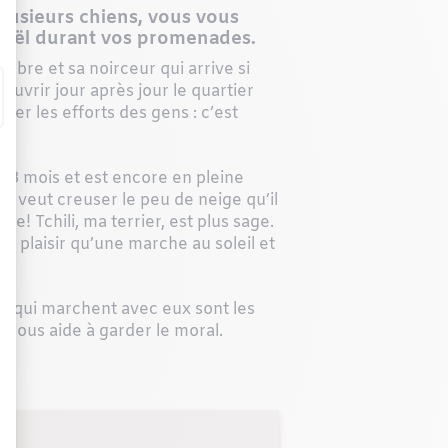
lusieurs chiens, vous vous
 Noël durant vos promenades.
mbre et sa noirceur qui arrive si
couvrir jour après jour le quartier
ner les efforts des gens : c’est
8 mois et est encore en pleine
l veut creuser le peu de neige qu’il
me! Tchili, ma terrier, est plus sage.
us plaisir qu’une marche au soleil et
ns qui marchent avec eux sont les
 nous aide à garder le moral.