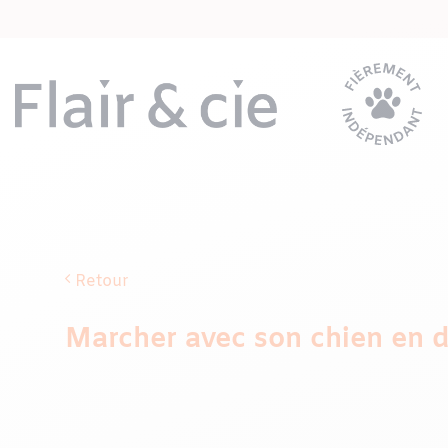
Passer
au
contenu
Retour
Marcher avec son chien en 