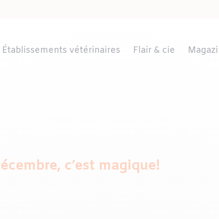
Établissements vétérinaires
Flair & cie
Magazi
décembre, c’est magique!