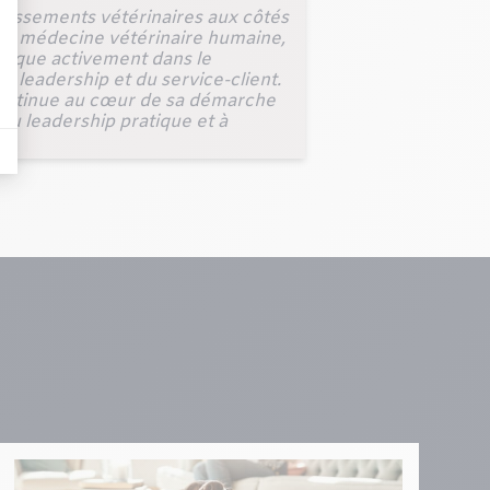
blissements vétérinaires aux côtés
ne médecine vétérinaire humaine,
mplique activement dans le
u leadership et du service-client.
n continue au cœur de sa démarche
 au leadership pratique et à