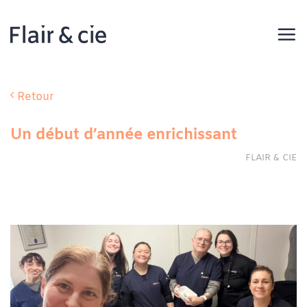
Passer
au
contenu
Retour
Un début d’année enrichissant
FLAIR & CIE