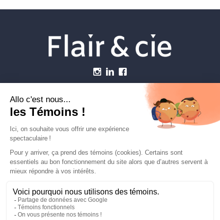
Menu
Établissements vétérinaires
Webzine
Carrière
Contactez-nous
FLAIRETCIE © 2026