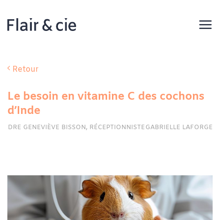
Passer
au
contenu
Retour
Le besoin en vitamine C des cochons
d’Inde
DRE GENEVIÈVE BISSON, RÉCEPTIONNISTE
GABRIELLE LAFORGE