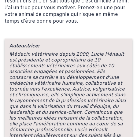
résolutions et… on sait tous que c’est difficile à tenir.
J’ai un truc pour vous motiver. Prenez-en une pour
votre animal de compagnie qui risque en même
temps d’être bonne pour vous.
Auteur.trice:
Médecin vétérinaire depuis 2000, Lucie Hénault
est présidente et copropriétaire de 10
établissements vétérinaires aux côtés de 10
associées engagées et passionnées. Elle
consacre sa carrière au développement d’une
médecine vétérinaire humaine, collaborative et
tournée vers l’excellence. Autrice, vulgarisatrice
et chroniqueuse, elle s’implique activement dans
le rayonnement de la profession vétérinaire ainsi
que dans la valorisation du travail d’équipe, du
leadership et du service-client. Convaincue que
les meilleures idées naissent de la collaboration,
elle place l’amélioration continue au cœur de sa
démarche professionnelle. Lucie Hénault
intervient régulièrement sur des sujets liés à la