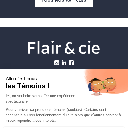
TOUS NOS ARTICLES
Menu
Établissements vétérinaires
Webzine
Carrière
Contactez-nous