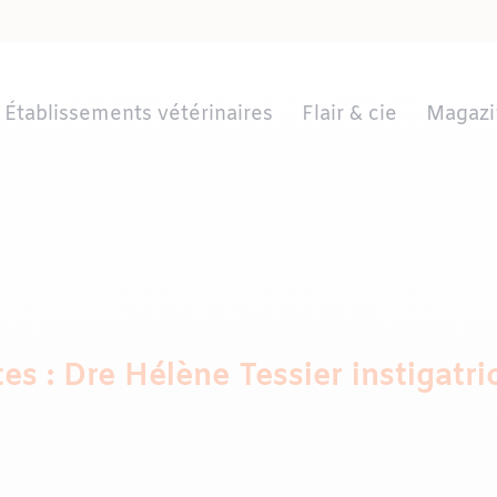
Établissements vétérinaires
Flair & cie
Magazi
es : Dre Hélène Tessier instigatri