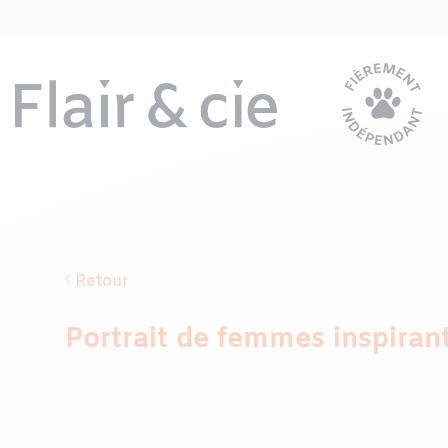
Passer
au
contenu
Retour
Portrait de femmes inspirant