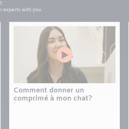
!
th experts with you.
Comment donner un
comprimé à mon chat?