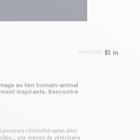
ommage au lien humain-animal
ement inspirante. Rencontre
bi plusieurs chimiothérapies ainsi
billes… une maison de vétérinaire