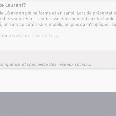
te Laurent?
18 ans en pleine forme et en santé. Lors de présentation
ontiers son vécu. Il s’intéresse énormément aux technologie
 un service vétérinaire mobile, en plus de m’impliquer au
urent :
www.projetlaurent.org
hroniqueuse et spécialiste des réseaux sociaux.