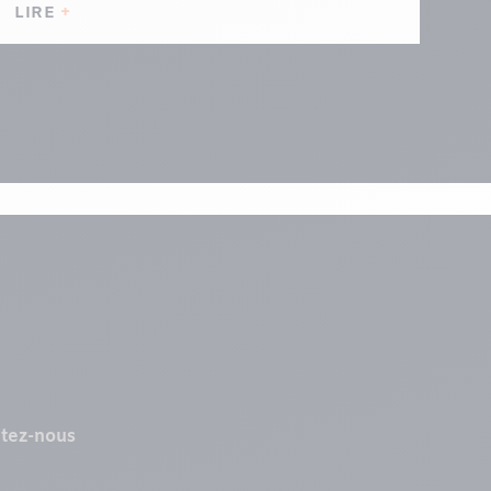
LIRE
tez-nous