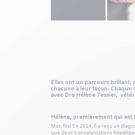
Elles ont un parcours brillant
chacune à leur façon. Chaque 
avec Dre Hélène Tessier, vétéri
Hélène, premièrement qui est 
Mon fils! En 2014, il a reçu un diagno
que deux transplantations hépatique