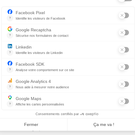
ortementaliste, plusieurs étudiants à la maîtrise et au d
 au service du Projet Laurent. Notre mission : partager n
’information scientifique pour bien guider leurs patients.
jusqu’à présent?
’Univesité de Montréal qui nous a permis de débuter le pr
m
, une compagnie pharmaceutique qui a à cœur la santé h
isant à identifier quels types de parasites peuvent se tra
 futur pour savoir quels vaccins et vermifuges recomman
ravaux pour documenter les bénéfices des animaux de co
iers résultats suggèrent que le fait d’avoir un animal de 
’activité physique et à la réduction des comportements séden
rtir et bouger Laurent après ses traitements, c’était notre
éjours à l’aile d’oncologie de l’Hôpital Sainte-Justine. À l’
aux. Pour plusieurs, ces petites bêtes étaient la motivati
t avoir un congé pour revoir leurs animaux.