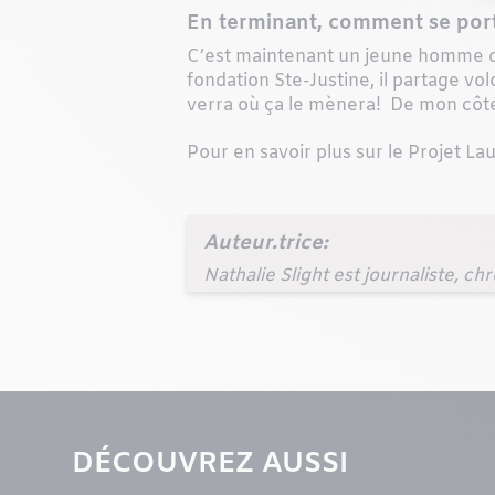
En terminant, comment se por
C’est maintenant un jeune homme de 
fondation Ste-Justine, il partage vol
verra où ça le mènera! De mon côté,
Pour en savoir plus sur le Projet La
Auteur.trice:
Nathalie Slight est journaliste, c
DÉCOUVREZ AUSSI