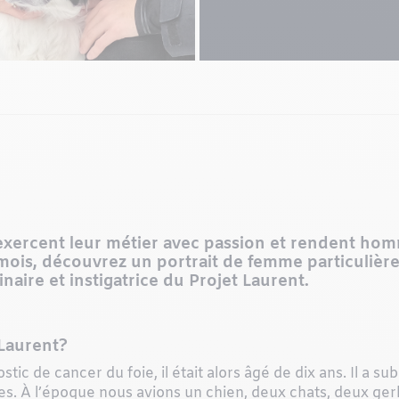
, exercent leur métier avec passion et rendent h
mois, découvrez un portrait de femme particulièr
naire et instigatrice du Projet Laurent.
Laurent?
stic de cancer du foie, il était alors âgé de dix ans. Il a su
s. À l’époque nous avions un chien, deux chats, deux ger