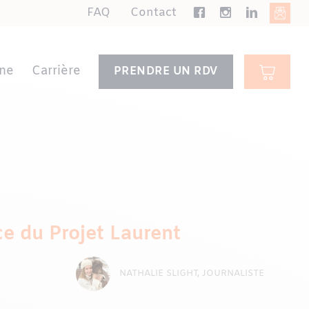
FAQ
Contact
ne
Carrière
PRENDRE UN RDV
ce du Projet Laurent
NATHALIE SLIGHT, JOURNALISTE