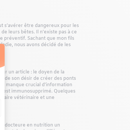
ut s’avérer être dangereux pour les
de leurs bêtes.
Il n’existe pas à ce
re préventif.
Sachant que mon fils
maladie, nous avons décidé de les
ur un article : le doyen de la
it de son désir de créer des ponts
 du manque crucial d’information
’on est immunosupprimé. Quelques
laire vétérinaire et une
ne docteure en nutrition un