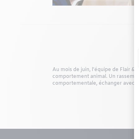
Au mois de juin, l’équipe de Flair & 
comportement animal. Un rassemblem
comportementale, échanger avec des