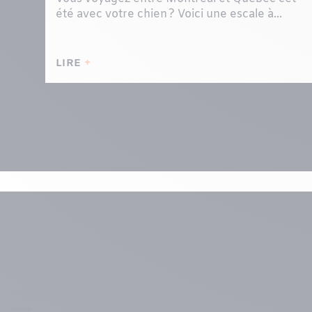
été avec votre chien ? Voici une escale à...
LIRE
Menu