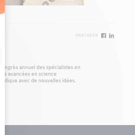
u congrès annuel des spécialistes en
tes avancées en science
ratique avec de nouvelles idées.