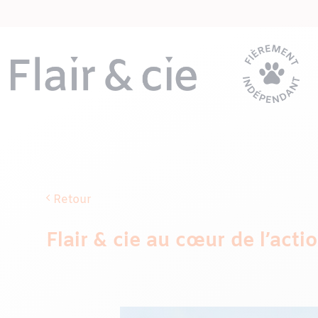
Passer
au
contenu
Retour
Flair & cie au cœur de l’act