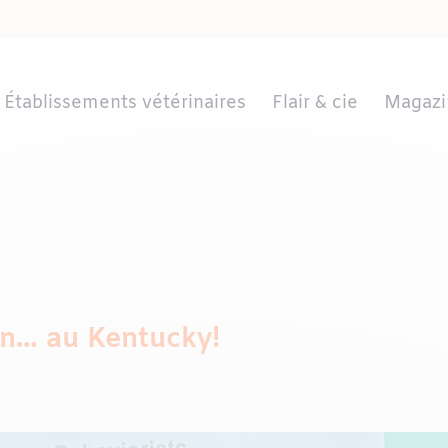
Établissements vétérinaires
Flair & cie
Magazi
ion… au Kentucky!