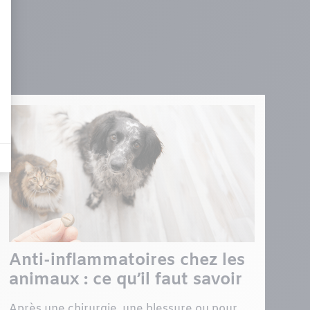
Anti-inflammatoires chez les
animaux : ce qu’il faut savoir
Après une chirurgie, une blessure ou pour