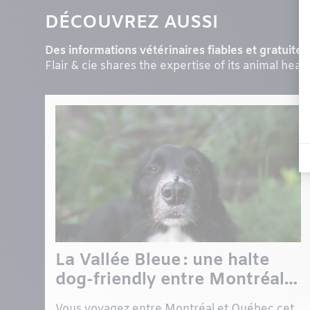
DÉCOUVREZ AUSSI
Des informations vétérinaires fiables et gratuites 
Flair & cie shares the expertise of its animal heal
La Vallée Bleue : une halte
dog-friendly entre Montréal
et Québec
Vous voyagez entre Montréal et Québec cet