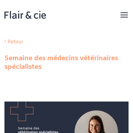
Passer
au
contenu
Retour
Semaine des médecins vétérinaires
spécialistes