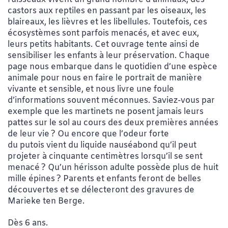
castors aux reptiles en passant par les oiseaux, les
blaireaux, les lièvres et les libellules. Toutefois, ces
écosystèmes sont parfois menacés, et avec eux,
leurs petits habitants. Cet ouvrage tente ainsi de
sensibiliser les enfants à leur préservation. Chaque
page nous embarque dans le quotidien d’une espèce
animale pour nous en faire le portrait de manière
vivante et sensible, et nous livre une foule
d’informations souvent méconnues. Saviez-vous par
exemple que les martinets ne posent jamais leurs
pattes sur le sol au cours des deux premières années
de leur vie ? Ou encore que l’odeur forte
du putois vient du liquide nauséabond qu’il peut
projeter à cinquante centimètres lorsqu’il se sent
menacé ? Qu’un hérisson adulte possède plus de huit
mille épines ?
Parents et enfants feront de belles
découvertes et se délecteront des gravures de
Marieke ten Berge.
D
ès 6 ans.