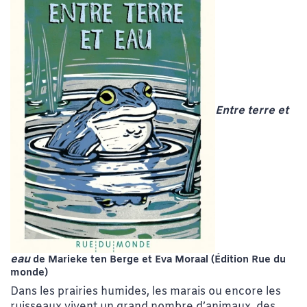
Entre terre et
eau
de Marieke
ten Berge et Eva Moraal
(Édition Rue du
monde)
Dans les prairies humides, les marais ou encore les
ruisseaux vivent un grand nombre d’animaux, des