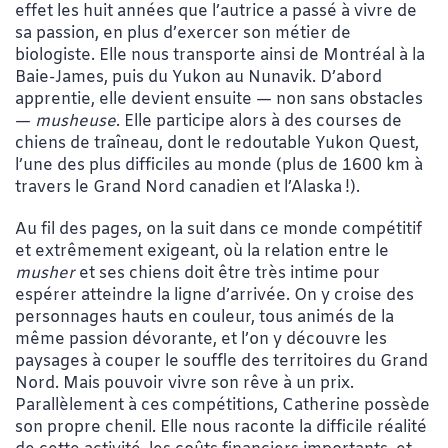
effet les huit années que l’autrice a passé à vivre de
sa passion, en plus d’exercer son métier de
biologiste. Elle nous transporte ainsi de Montréal à la
Baie-James, puis du Yukon au Nunavik. D’abord
apprentie, elle devient ensuite — non sans obstacles
—
musheuse
. Elle participe alors à des courses de
chiens de traîneau, dont le redoutable Yukon Quest,
l’une des plus difficiles au monde (plus de 1600 km à
travers le Grand Nord canadien et l’Alaska !).
Au fil des pages, on la suit dans ce monde compétitif
et extrêmement exigeant, où la relation entre le
musher
et ses chiens doit être très intime pour
espérer atteindre la ligne d’arrivée. On y croise des
personnages hauts en couleur, tous animés de la
même passion dévorante, et l’on y découvre les
paysages à couper le souffle des territoires du Grand
Nord. Mais pouvoir vivre son rêve à un prix.
Parallèlement à ces compétitions, Catherine possède
son propre chenil. Elle nous raconte la difficile réalité