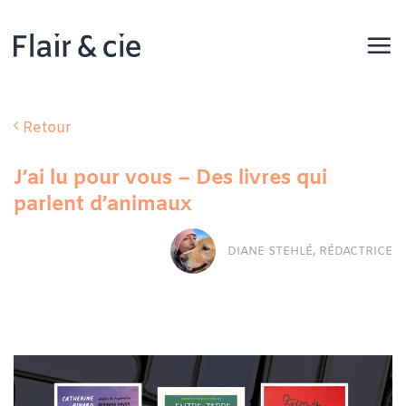
Passer
au
contenu
Retour
J’ai lu pour vous – Des livres qui
parlent d’animaux
DIANE STEHLÉ, RÉDACTRICE