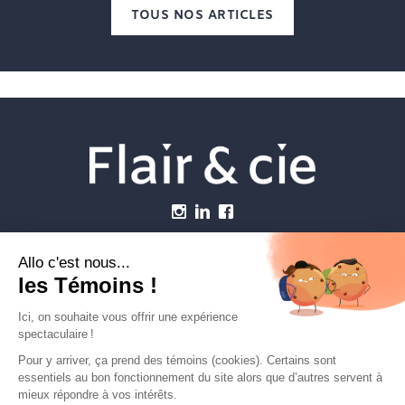
TOUS NOS ARTICLES
Menu
Établissements vétérinaires
Webzine
Carrière
Contactez-nous