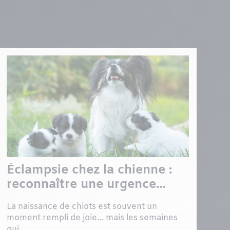
Éclampsie chez la chienne :
reconnaître une urgence
après la mise bas
La naissance de chiots est souvent un
moment rempli de joie… mais les semaines
qui...