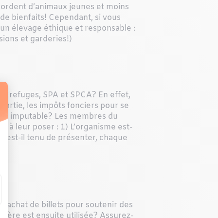
bordent d’animaux jeunes et moins
de bienfaits! Cependant, si vous
 un élevage éthique et responsable :
sions et garderies!)
es refuges, SPA et SPCA? En effet,
partie, les impôts fonciers pour se
le et imputable? Les membres du
s à leur poser : 1) L’organisme est-
e est-il tenu de présenter, chaque
 l’achat de billets pour soutenir des
ière est ensuite utilisée? Assurez-