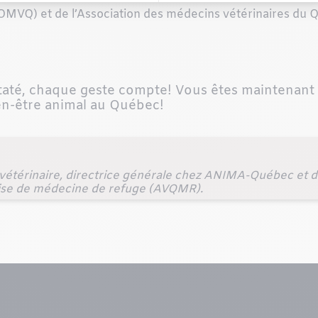
OMVQ) et de l’Association des médecins vétérinaires d
até, chaque geste compte! Vous êtes maintenant fi
ien-être animal au Québec!
 vétérinaire, directrice générale chez ANIMA-Québec et 
oise de médecine de refuge (AVQMR).