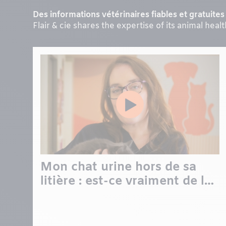
Des informations vétérinaires fiables et gratuites 
Flair & cie shares the expertise of its animal heal
Mon chat urine hors de sa
litière : est-ce vraiment de la
vengeance?