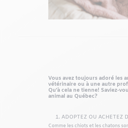
Vous avez toujours adoré les
vétérinaire ou à une autre pro
Qu’à cela ne tienne! Saviez-vo
animal au Québec?
1. ADOPTEZ OU ACHETEZ D
Comme les chiots et les chatons son