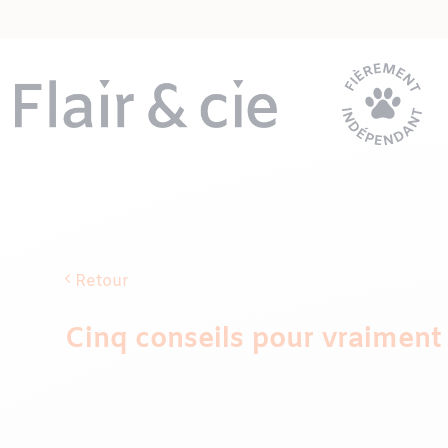
Passer
au
contenu
Retour
Cinq conseils pour vraiment 