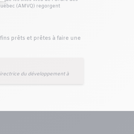
u Québec (AMVQ) regorgent
ns prêts et prêtes à faire une
directrice du développement à