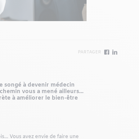
e songé à devenir médecin
 chemin vous a mené ailleurs…
ète à améliorer le bien-être
is… Vous avez envie de faire une