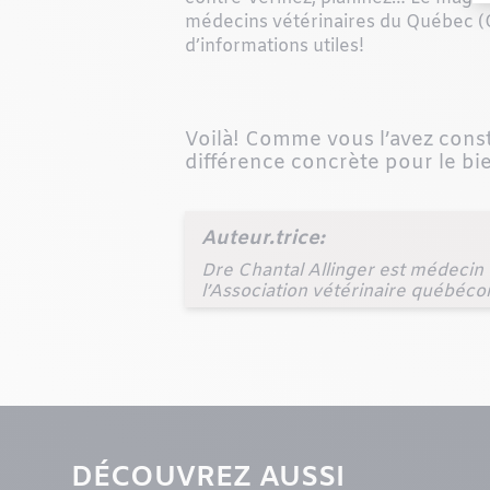
médecins vétérinaires du Québec (
d’informations utiles!
Voilà! Comme vous l’avez const
différence concrète pour le b
Auteur.trice:
Dre Chantal Allinger est médecin
l’Association vétérinaire québéc
DÉCOUVREZ AUSSI