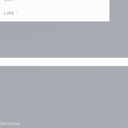
LIRE
tez-nous