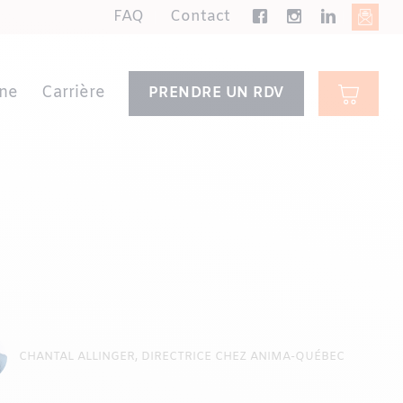
FAQ
Contact
ne
Carrière
PRENDRE UN RDV
CHANTAL ALLINGER, DIRECTRICE CHEZ ANIMA-QUÉBEC