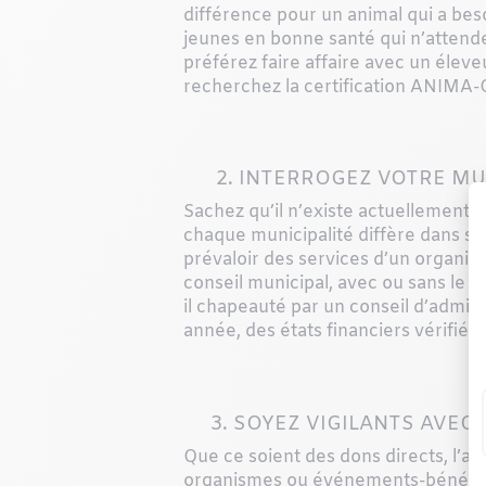
différence pour un animal qui a be
jeunes en bonne santé qui n’attende
préférez faire affaire avec un éleve
recherchez la certification ANIMA-Qu
2. INTERROGEZ VOTRE MUN
Sachez qu’il n’existe actuellement 
chaque municipalité diffère dans son
prévaloir des services d’un organi
conseil municipal, avec ou sans le s
il chapeauté par un conseil d’admin
année, des états financiers vérifié
3. SOYEZ VIGILANTS AVEC
Que ce soient des dons directs, l’ach
organismes ou événements-bénéfic