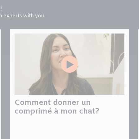
!
th experts with you.
Comment donner un
comprimé à mon chat?