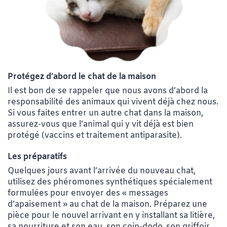
Protégez d’abord le chat de la maison
Il est bon de se rappeler que nous avons d’abord la
responsabilité des animaux qui vivent déjà chez nous.
Si vous faites entrer un autre chat dans la maison,
assurez-vous que l’animal qui y vit déjà est bien
protégé (vaccins et traitement antiparasite).
Les préparatifs
Quelques jours avant l’arrivée du nouveau chat,
utilisez des phéromones synthétiques spécialement
formulées pour envoyer des « messages
d’apaisement » au chat de la maison. Préparez une
pièce pour le nouvel arrivant en y installant sa litière,
sa nourriture et son eau, son coin-dodo, son griffoir…