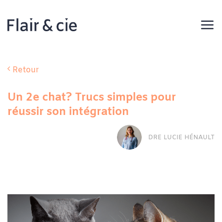
Passer
au
contenu
Retour
Un 2e chat? Trucs simples pour
réussir son intégration
DRE LUCIE HÉNAULT