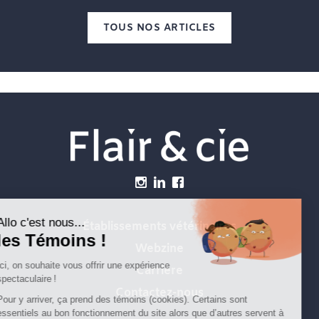
TOUS NOS ARTICLES
Menu
Établissements vétérinaires
Webzine
Carrière
Contactez-nous