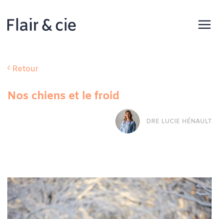
Passer
au
contenu
Retour
Nos chiens et le froid
DRE LUCIE HÉNAULT