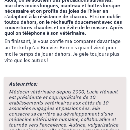
Alors, on se souvient des précautions suivantes:
marches moins longues, manteau et bottes lorsque
nécessaire et on profite des joies de l’hiver en
s’adaptant à la résistance de chacun. Et si on oublie
toutou dehors, on le réchauffe doucement avec des
couvertures chaudes et on évite de le masser. Après
quoi on téléphone à son vétérinaire.
En finissant, je vous confie me comparer davantage
au Teckel qu’au Bouvier Bernois quand vient pour
moi le temps de jouer dehors. Je gèle toujours plus
vite que les autres !
Auteur.trice:
Médecin vétérinaire depuis 2000, Lucie Hénault
est présidente et copropriétaire de 10
établissements vétérinaires aux côtés de 10
associées engagées et passionnées. Elle
consacre sa carrière au développement d’une
médecine vétérinaire humaine, collaborative et
tournée vers l’excellence. Autrice, vulgarisatrice