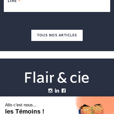
LIRE
TOUS NOS ARTICLES
Menu
Établissements vétérinaires