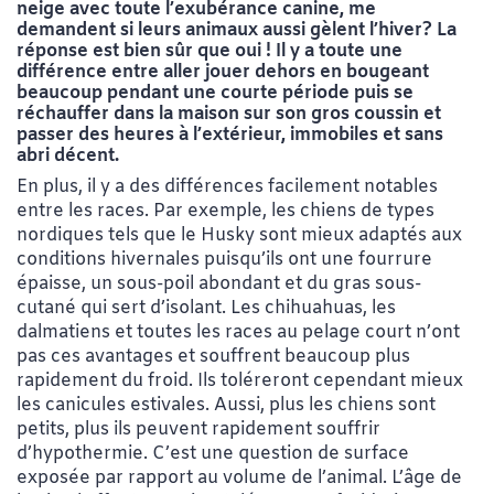
neige avec toute l’exubérance canine, me
demandent si leurs animaux aussi gèlent l’hiver? La
réponse est bien sûr que oui ! Il y a toute une
différence entre aller jouer dehors en bougeant
beaucoup pendant une courte période puis se
réchauffer dans la maison sur son gros coussin et
passer des heures à l’extérieur, immobiles et sans
abri décent.
En plus, il y a des différences facilement notables
entre les races. Par exemple, les chiens de types
nordiques tels que le Husky sont mieux adaptés aux
conditions hivernales puisqu’ils ont une fourrure
épaisse, un sous-poil abondant et du gras sous-
cutané qui sert d’isolant. Les chihuahuas, les
dalmatiens et toutes les races au pelage court n’ont
pas ces avantages et souffrent beaucoup plus
rapidement du froid. Ils toléreront cependant mieux
les canicules estivales. Aussi, plus les chiens sont
petits, plus ils peuvent rapidement souffrir
d’hypothermie. C’est une question de surface
exposée par rapport au volume de l’animal. L’âge de