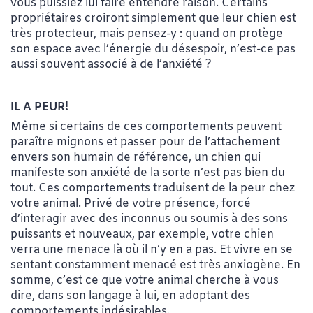
vous puissiez lui faire entendre raison. Certains
propriétaires croiront simplement que leur chien est
très protecteur, mais pensez-y : quand on protège
son espace avec l’énergie du désespoir, n’est-ce pas
aussi souvent associé à de l’anxiété ?
IL A PEUR!
Même si certains de ces comportements peuvent
paraître mignons et passer pour de l’attachement
envers son humain de référence, un chien qui
manifeste son anxiété de la sorte n’est pas bien du
tout. Ces comportements traduisent de la peur chez
votre animal. Privé de votre présence, forcé
d’interagir avec des inconnus ou soumis à des sons
puissants et nouveaux, par exemple, votre chien
verra une menace là où il n’y en a pas. Et vivre en se
sentant constamment menacé est très anxiogène. En
somme, c’est ce que votre animal cherche à vous
dire, dans son langage à lui, en adoptant des
comportements indésirables.