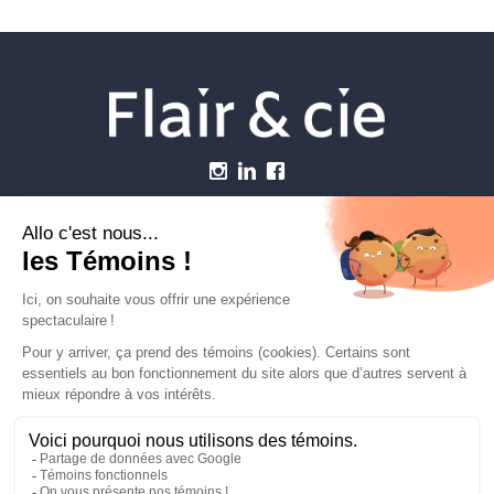
Menu
Établissements vétérinaires
Webzine
Carrière
Contactez-nous
FLAIRETCIE © 2026