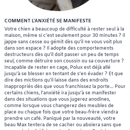
COMMENT L’ANXIÉTÉ SE MANIFESTE
Votre chien a beaucoup de difficulté à rester seul à la
maison, même si c’est seulement pour 30 minutes ? Il
jappe sans cesse ou gémit dès qu’il ne vous voit plus
dans son espace ? Il adopte des comportements
destructeurs dès qu’il doit passer un peu de temps
seul, comme détruire son coussin ou sa couverture ?
Incapable de rester en cage, Polux est déjà allé
jusqu’à se blesser en tentant de s’en évader ? Et que
dire des mictions qu’il laisse dans des endroits
inappropriés dès que vous franchissez la porte… Pour
certains chiens, l’anxiété ira jusqu’à se manifester
dans des situations que vous jugerez anodines,
comme lorsque vous changerez des meubles de
place ou chaque fois que votre beau-frère viendra
prendre un café. Paniqué par la nouveauté, votre
beau Max tentera de se cacher ou aboiera sans que