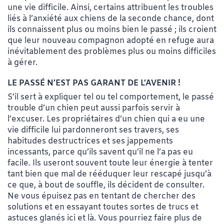
une vie difficile. Ainsi, certains attribuent les troubles
liés à l’anxiété aux chiens de la seconde chance, dont
ils connaissent plus ou moins bien le passé ; ils croient
que leur nouveau compagnon adopté en refuge aura
inévitablement des problèmes plus ou moins difficiles
à gérer.
LE PASSÉ N’EST PAS GARANT DE L’AVENIR !
S’il sert à expliquer tel ou tel comportement, le passé
trouble d’un chien peut aussi parfois servir à
l’excuser. Les propriétaires d’un chien qui a eu une
vie difficile lui pardonneront ses travers, ses
habitudes destructrices et ses jappements
incessants, parce qu’ils savent qu’il ne l’a pas eu
facile. Ils useront souvent toute leur énergie à tenter
tant bien que mal de rééduquer leur rescapé jusqu’à
ce que, à bout de souffle, ils décident de consulter.
Ne vous épuisez pas en tentant de chercher des
solutions et en essayant toutes sortes de trucs et
astuces glanés ici et là. Vous pourriez faire plus de