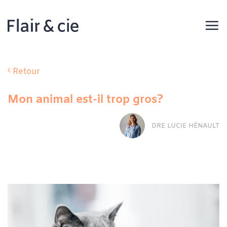
Passer
au
contenu
Retour
Mon animal est-il trop gros?
DRE LUCIE HÉNAULT