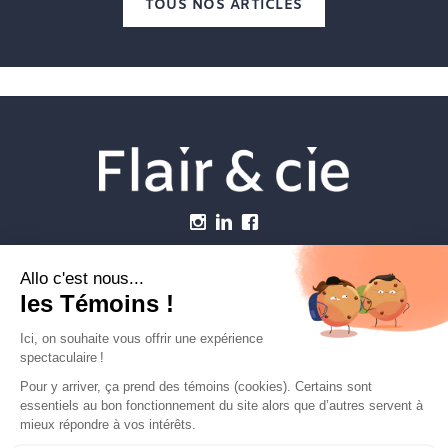
TOUS NOS ARTICLES
Menu
Établissements vétérinaires
Webzine
Carrière
Contactez-nous