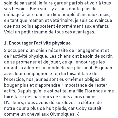
soin de sa santé, le faire garder parfois et voir à tous
ses besoins. Bien sûr, il y a sans doute plus de
ménage à faire dans un lieu peuplé d’animaux, mais,
en tant que maman et vétérinaire, je suis convaincue
que nos poilus apportent énormément aux enfants.
Voici un petit résumé de tous ces avantages.
1. Encourager l’activité physique
S’occuper d’un chien nécessite de l’engagement et
de l’activité physique. Les chiens ont besoin de sortir,
de se promener et de jouer, ce qui encourage les
enfants à adopter un mode de vie plus actif. En jouant
avec leur compagnon et en lui faisant faire de
l’exercice, nos jeunes sont eux-mêmes obligés de
bouger plus et d’apprendre l’importance de rester
actifs. Depuis qu’elle est petite, ma fille Florence aime
faire faire des parcours de sauts à nos chiens.
D’ailleurs, nous avons dû surélever la clôture de
notre cour a plus de huit pieds, car Coby sautait
comme un cheval aux Olympiques ;-).