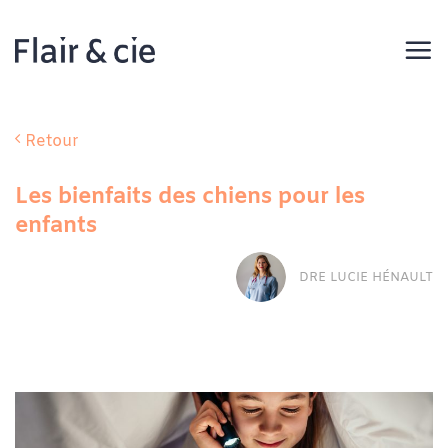
Passer
au
contenu
Retour
Les bienfaits des chiens pour les
enfants
DRE LUCIE HÉNAULT