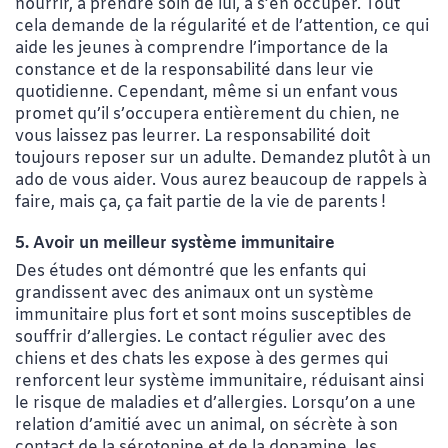
nourrir, à prendre soin de lui, à s’en occuper. Tout
cela demande de la régularité et de l’attention, ce qui
aide les jeunes à comprendre l’importance de la
constance et de la responsabilité dans leur vie
quotidienne. Cependant, même si un enfant vous
promet qu’il s’occupera entièrement du chien, ne
vous laissez pas leurrer. La responsabilité doit
toujours reposer sur un adulte. Demandez plutôt à un
ado de vous aider. Vous aurez beaucoup de rappels à
faire, mais ça, ça fait partie de la vie de parents !
5. Avoir un meilleur système immunitaire
Des études ont démontré que les enfants qui
grandissent avec des animaux ont un système
immunitaire plus fort et sont moins susceptibles de
souffrir d’allergies. Le contact régulier avec des
chiens et des chats les expose à des germes qui
renforcent leur système immunitaire, réduisant ainsi
le risque de maladies et d’allergies. Lorsqu’on a une
relation d’amitié avec un animal, on sécrète à son
contact de la sérotonine et de la dopamine, les