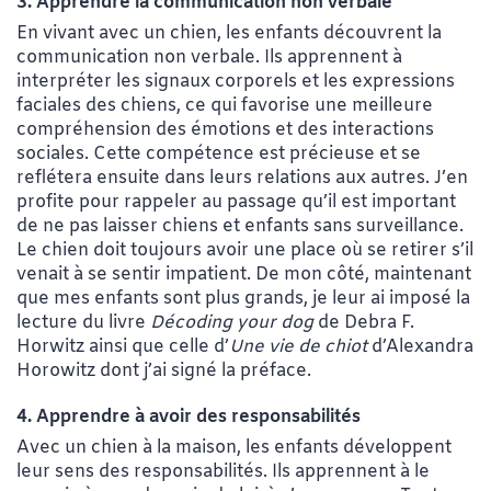
3. Apprendre la communication non verbale
En vivant avec un chien, les enfants découvrent la
communication non verbale. Ils apprennent à
interpréter les signaux corporels et les expressions
faciales des chiens, ce qui favorise une meilleure
compréhension des émotions et des interactions
sociales. Cette compétence est précieuse et se
reflétera ensuite dans leurs relations aux autres. J’en
profite pour rappeler au passage qu’il est important
de ne pas laisser chiens et enfants sans surveillance.
Le chien doit toujours avoir une place où se retirer s’il
venait à se sentir impatient. De mon côté, maintenant
que mes enfants sont plus grands, je leur ai imposé la
lecture du livre
Décoding your dog
de Debra F.
Horwitz ainsi que celle d
’
Une vie de chiot
d’
Alexandra
Horowitz
dont j’ai signé la préface.
4. Apprendre à avoir des responsabilités
Avec un chien à la maison, les enfants développent
leur sens des responsabilités. Ils apprennent à le