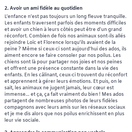
2. Avoir un ami fidèle au quotidien
L’enfance n’est pas toujours un long fleuve tranquille.
Les enfants traversent parfois des moments difficiles
et avoir un chien à leurs côtés peut être d’un grand
réconfort. Combien de fois nos animaux sont-ils allés
rejoindre Loïc et Florence lorsqu’ils avaient de la
peine ? Même si ceux-ci sont aujourd’hui des ados, ils
aiment encore se faire consoler par nos poilus. Les
chiens sont là pour partager nos joies et nos peines
et offrent une présence constante dans la vie des
enfants. En les câlinant, ceux-ci trouvent du réconfort
et apprennent à gérer leurs émotions. Et puis, on le
sait, les animaux ne jugent jamais, leur cœur est
immense… et ça, ça fait vraiment du bien ! Mes ados
partagent de nombreuses photos de leurs fidèles
compagnons avec leurs amis sur les réseaux sociaux
et je me dis alors que nos poilus enrichissent en plus
leur vie sociale.