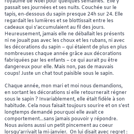
royaume de Noël pour quelques semaines. Elle y
passait ses journées et ses nuits. Couchée sur le
tapis, en-dessous du sapin presque 24h sur 24. Elle
regardait les lumières et se blottissait entre les
cadeaux qui s’accumulaient au fil des jours.
Heureusement, jamais elle ne déballait les présents
ni ne jouait pas avec les choux et les rubans, ni avec
les décorations du sapin – qui étaient de plus en plus
nombreuses chaque année grâce aux décorations
fabriquées par les enfants – ce qui aurait pu être
dangereux pour elle. Mais non, pas de mauvais
coups! Juste un chat tout paisible sous le sapin.
Chaque année, mon mari et moi nous demandions,
en sortant les décorations si elle retournerait régner
sous le sapin ? Invariablement, elle était fidèle à son
habitude. Cela nous faisait toujours sourire et on s’est
longtemps demandé pourquoi elle avait ce
comportement…sans jamais pouvoir y répondre.
Nous avions aussi un petit pincement au coeur
lorsqu’arrivait la mi-janvier. On lui disait avec regret :