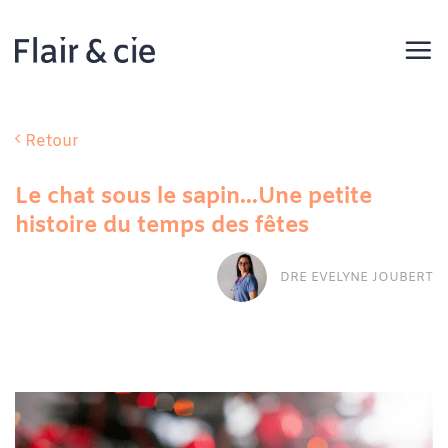
Passer
au
contenu
Retour
Le chat sous le sapin…Une petite
histoire du temps des fêtes
DRE EVELYNE JOUBERT