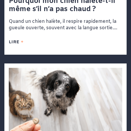
Pourquoi mon chien halète-t-il
même s’il n’a pas chaud ?
Quand un chien halète, il respire rapidement, la
gueule ouverte, souvent avec la langue sortie....
LIRE