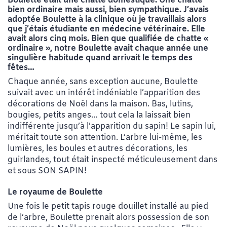
Boulette était une chatte domestique. Une chatte
bien ordinaire mais aussi, bien sympathique. J’avais
adoptée Boulette à la clinique où je travaillais alors
que j’étais étudiante en médecine vétérinaire. Elle
avait alors cinq mois. Bien que qualifiée de chatte «
ordinaire », notre Boulette avait chaque année une
singulière habitude quand arrivait le temps des
fêtes…
Chaque année, sans exception aucune, Boulette
suivait avec un intérêt indéniable l’apparition des
décorations de Noël dans la maison. Bas, lutins,
bougies, petits anges… tout cela la laissait bien
indifférente jusqu’à l’apparition du sapin! Le sapin lui,
méritait toute son attention. L’arbre lui-même, les
lumières, les boules et autres décorations, les
guirlandes, tout était inspecté méticuleusement dans
et sous SON SAPIN!
Le royaume de Boulette
Une fois le petit tapis rouge douillet installé au pied
de l’arbre, Boulette prenait alors possession de son