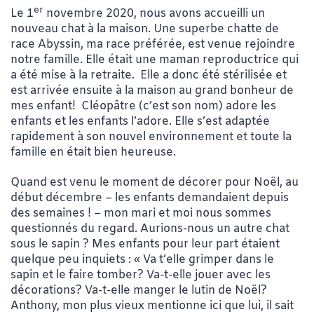
er
Le 1
novembre 2020, nous avons accueilli un
nouveau chat à la maison. Une superbe chatte de
race Abyssin, ma race préférée, est venue rejoindre
notre famille. Elle était une maman reproductrice qui
a été mise à la retraite. Elle a donc été stérilisée et
est arrivée ensuite à la maison au grand bonheur de
mes enfant! Cléopâtre (c’est son nom) adore les
enfants et les enfants l’adore. Elle s’est adaptée
rapidement à son nouvel environnement et toute la
famille en était bien heureuse.
Quand est venu le moment de décorer pour Noël, au
début décembre – les enfants demandaient depuis
des semaines ! – mon mari et moi nous sommes
questionnés du regard. Aurions-nous un autre chat
sous le sapin ? Mes enfants pour leur part étaient
quelque peu inquiets : « Va t’elle grimper dans le
sapin et le faire tomber? Va-t-elle jouer avec les
décorations? Va-t-elle manger le lutin de Noël?
Anthony, mon plus vieux mentionne ici que lui, il sait