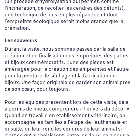
(un procédé d’hydrolysation qui permet, comme
l’incinération, de récolter les cendres des défunts),
une technique de plus en plus répandue et dont
l’empreinte écologique serait moins grande que la
crémation.
Les souvenirs
Durant la visite, nous sommes passés par la salle de
création et de finalisation des empreintes des pattes
et bijoux commémoratifs. L’une des pièces est
aménagée pour la création des empreintes et l’autre
pour la peinture, le séchage et la fabrication de
bijoux. Une façon
originale de garder son animal près
de son cœur, pour toujours.
Pour les équipes présentent lors de cette visite, cela
a permis de mieux comprendre « l’envers du décor ».
Quand on travaille en établissement vétérinaire, on
accompagne les familles à l’étape de l’euthanasie et
ensuite, on leur rend les cendres de leur animal si
c’est ce qu’ils choisissent. Entre les deux, cela nous a