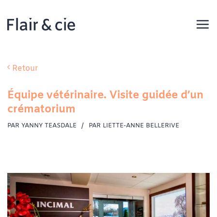
Passer
au
contenu
Retour
Équipe vétérinaire. Visite guidée d’un
crématorium
PAR YANNY TEASDALE
PAR LIETTE-ANNE BELLERIVE