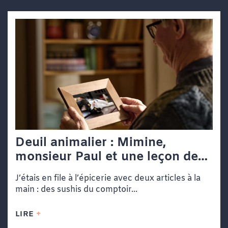
Deuil animalier : Mimine,
monsieur Paul et une leçon de
vie dans une file d’attente
J’étais en file à l’épicerie avec deux articles à la
main : des sushis du comptoir...
LIRE