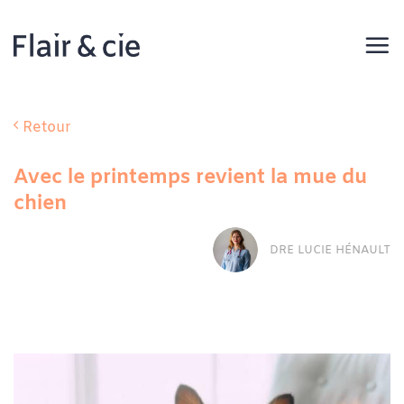
Passer
au
contenu
Retour
Avec le printemps revient la mue du
chien
DRE LUCIE HÉNAULT