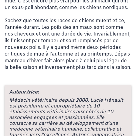
mue. C’est encore plus vrai pour les animaux qui ont
un sous-poil abondant, comme les chiens nordiques.
Sachez que toutes les races de chiens muent et ce,
l’année durant. Les poils des animaux sont comme
nos cheveux et ont une durée de vie. Invariablement,
ils finissent par tomber et sont remplacés par de
nouveaux poils. Il y a quand même deux périodes
critiques de mue à l’automne et au printemps. L’épais
manteau d’hiver fait alors place à celui plus léger de
la belle saison et inversement plus tard dans la saison.
Auteur.trice:
Médecin vétérinaire depuis 2000, Lucie Hénault
est présidente et copropriétaire de 10
établissements vétérinaires aux côtés de 10
associées engagées et passionnées. Elle
consacre sa carrière au développement d’une
médecine vétérinaire humaine, collaborative et
tournée vers l’excellence. Autrice, vulgarisatrice