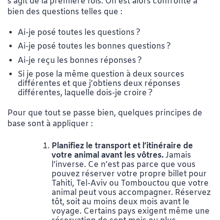
s’agit de la première fois. On est alors confronté à
bien des questions telles que :
Ai-je posé toutes les questions ?
Ai-je posé toutes les bonnes questions ?
Ai-je reçu les bonnes réponses ?
Si je pose la même question à deux sources
différentes et que j’obtiens deux réponses
différentes, laquelle dois-je croire ?
Pour que tout se passe bien, quelques principes de
base sont à appliquer :
Planifiez le transport et l’itinéraire de
votre animal avant les vôtres.
Jamais
l’inverse. Ce n’est pas parce que vous
pouvez réserver votre propre billet pour
Tahiti, Tel-Aviv ou Tombouctou que votre
animal peut vous accompagner. Réservez
tôt, soit au moins deux mois avant le
voyage. Certains pays exigent même une