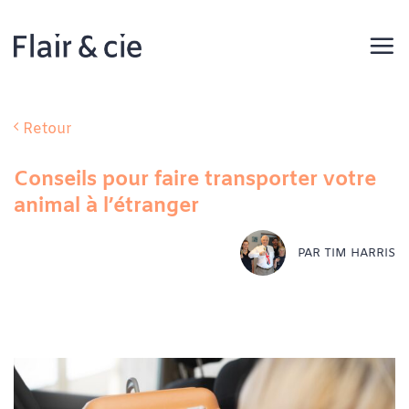
Passer
au
contenu
Retour
Conseils pour faire transporter votre
animal à l’étranger
PAR TIM HARRIS