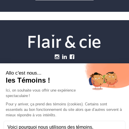
Menu
Établissements vétérinaires
Webzine
Carrière
Contactez-nous