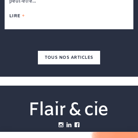
peut-être...
LIRE
TOUS NOS ARTICLES
Menu