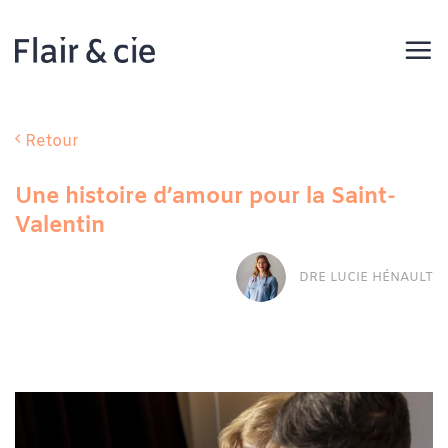
Passer
au
contenu
Retour
Une histoire d’amour pour la Saint-
Valentin
DRE LUCIE HÉNAULT