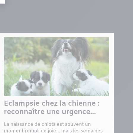
Éclampsie chez la chienne :
reconnaître une urgence
après la mise bas
La naissance de chiots est souvent un
moment rempli de joie… mais les semaines