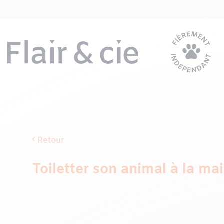
Passer
au
contenu
Retour
Toiletter son animal à la mai