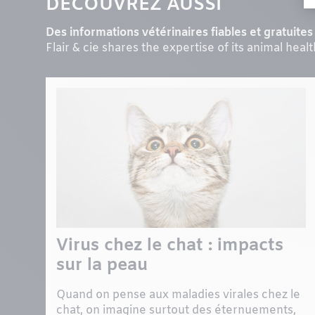
DÉCOUVREZ AUSSI
Des informations vétérinaires fiables et gratuites 
Flair & cie shares the expertise of its animal heal
Virus chez le chat : impacts
sur la peau
Quand on pense aux maladies virales chez le
chat, on imagine surtout des éternuements,