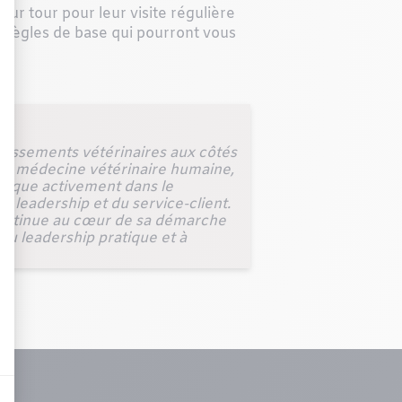
r tour pour leur visite régulière
es règles de base qui pourront vous
blissements vétérinaires aux côtés
ne médecine vétérinaire humaine,
mplique activement dans le
u leadership et du service-client.
n continue au cœur de sa démarche
 au leadership pratique et à