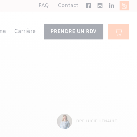
FAQ
Contact
ne
Carrière
PRENDRE UN RDV
DRE LUCIE HÉNAULT