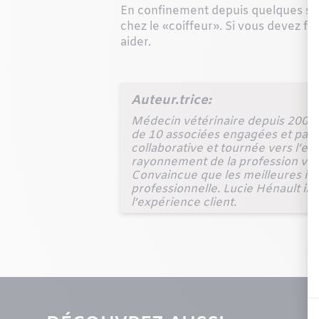
En confinement depuis quelques sem
chez le «coiffeur». Si vous devez fa
aider.
Auteur.trice:
Médecin vétérinaire depuis 2000, 
de 10 associées engagées et pass
collaborative et tournée vers l’ex
rayonnement de la profession vétér
Convaincue que les meilleures idé
professionnelle. Lucie Hénault inte
l’expérience client.