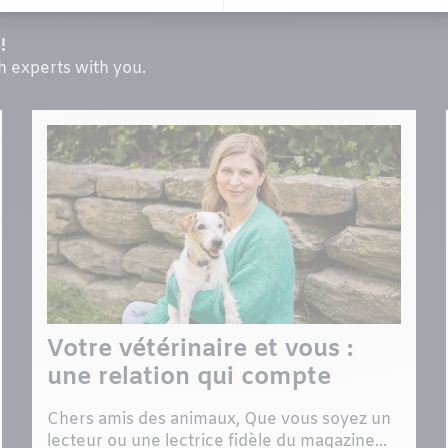
!
th experts with you.
Votre vétérinaire et vous :
une relation qui compte
Chers amis des animaux, Que vous soyez un
lecteur ou une lectrice fidèle du magazine...