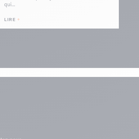
qui...
LIRE