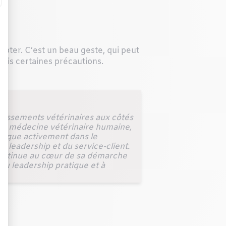
opter. C’est un beau geste, qui peut
fois certaines précautions.
blissements vétérinaires aux côtés
ne médecine vétérinaire humaine,
mplique activement dans le
u leadership et du service-client.
n continue au cœur de sa démarche
 au leadership pratique et à