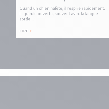
Quand un chien halète, il respire rapidement,
la gueule ouverte, souvent avec la langue
sortie....
LIRE