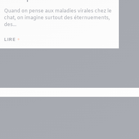
Quand on pense aux maladies virales chez le
chat, on imagine surtout des éternuements,
des...
LIRE