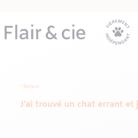
Passer
au
contenu
Retour
J’ai trouvé un chat errant et 