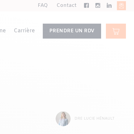
FAQ
Contact
ne
Carrière
PRENDRE UN RDV
DRE LUCIE HÉNAULT