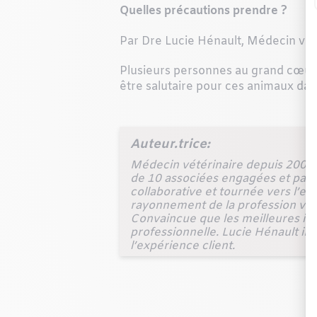
Quelles précautions prendre ?
Par Dre Lucie Hénault, Médecin vét
Plusieurs personnes au grand cœur t
être salutaire pour ces animaux dan
Auteur.trice:
Médecin vétérinaire depuis 2000, 
de 10 associées engagées et pass
collaborative et tournée vers l’ex
rayonnement de la profession vétér
Convaincue que les meilleures idé
professionnelle. Lucie Hénault inte
l’expérience client.