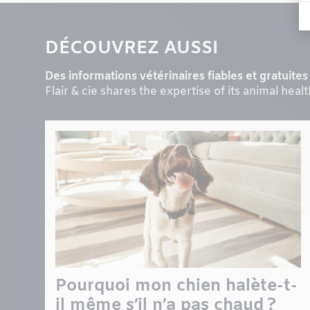
DÉCOUVREZ AUSSI
Des informations vétérinaires fiables et gratuites 
Flair & cie shares the expertise of its animal heal
Pourquoi mon chien halète-t-
il même s’il n’a pas chaud ?