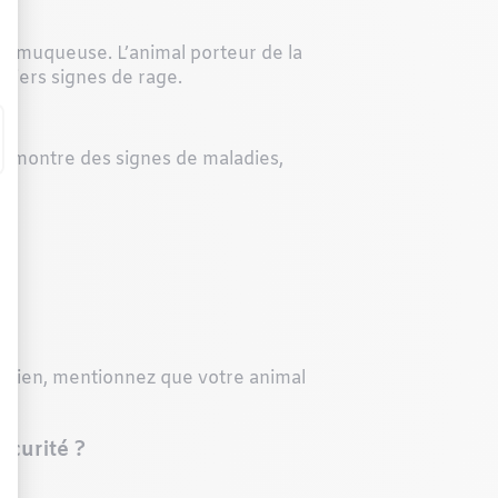
une muqueuse. L’animal porteur de la
emiers signes de rage.
er montre des signes de maladies,
 chien, mentionnez que votre animal
écurité ?