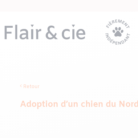
Passer
au
contenu
Retour
Adoption d’un chien du Nord