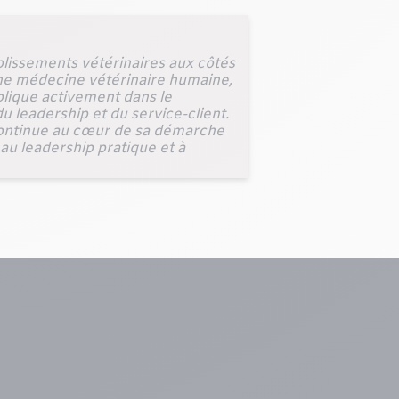
blissements vétérinaires aux côtés
ne médecine vétérinaire humaine,
mplique activement dans le
u leadership et du service-client.
n continue au cœur de sa démarche
 au leadership pratique et à