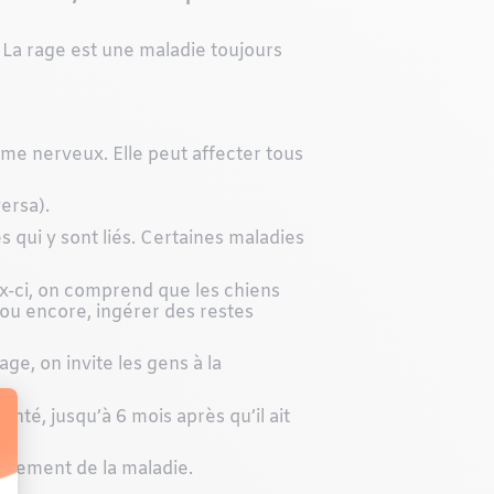
 La rage est une maladie toujours
ème nerveux. Elle peut affecter tous
ersa).
 qui y sont liés. Certaines maladies
x-ci, on comprend que les chiens
 ou encore, ingérer des restes
ge, on invite les gens à la
té, jusqu’à 6 mois après qu’il ait
oppement de la maladie.