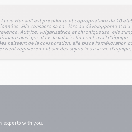
Lucie Hénault est présidente et copropriétaire de 10 éta
ionnées. Elle consacre sa carrière au développement d’u
cellence. Autrice, vulgarisatrice et chroniqueuse, elle s’i
inaire ainsi que dans la valorisation du travail d’équipe, d
es naissent de la collaboration, elle place l’amélioratio
rvient régulièrement sur des sujets liés à la vie d’équipe,
!
th experts with you.