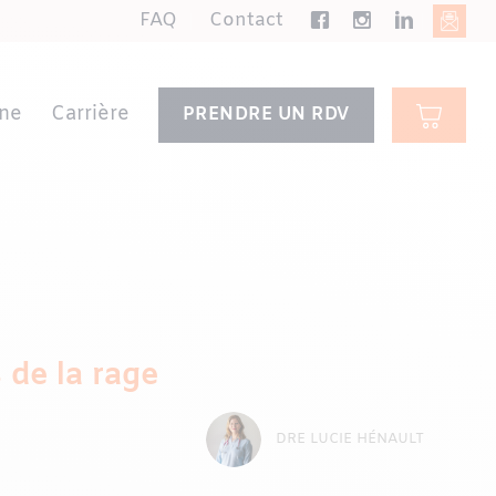
FAQ
Contact
ne
Carrière
PRENDRE UN RDV
 de la rage
DRE LUCIE HÉNAULT