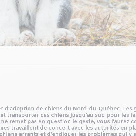
r d’adoption de chiens du Nord-du-Québec. Les ge
et transporter ces chiens jusqu’au sud pour les fa
 ne remet pas en question le geste, vous l’aurez 
s travaillent de concert avec les autorités en pla
chiens errants et d’endiguer les problèmes qui y 