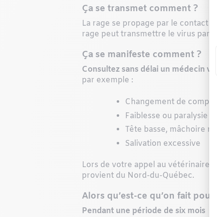
Ça se transmet comment ?
La rage se propage par le contact en
rage peut transmettre le virus par sa
Ça se manifeste comment ?
Consultez sans délai un médecin vé
par exemple :
Changement de comportem
Faiblesse ou paralysie
Tête basse, mâchoire re
Salivation excessive
Lors de votre appel au vétérinaire
provient du Nord-du-Québec.
Alors qu’est-ce qu’on fait pou
Pendant une période de six mois