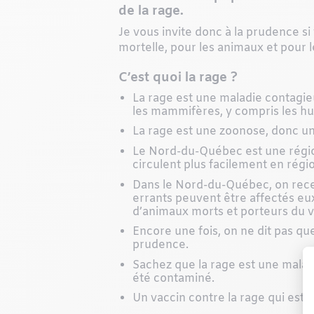
de la rage.
Je vous invite donc à la prudence s
mortelle, pour les animaux et pour l
C’est quoi la rage ?
La rage est une maladie contagieu
les mammifères, y compris les h
La rage est une zoonose, donc une
Le Nord-du-Québec est une région 
circulent plus facilement en rég
Dans le Nord-du-Québec, on recen
errants peuvent être affectés eux
d’animaux morts et porteurs du v
Encore une fois, on ne dit pas que
prudence.
Sachez que la rage est une maladi
été contaminé.
Un vaccin contre la rage qui est