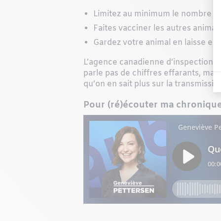
Limitez au minimum le nombre de
Faites vacciner les autres animau
Gardez votre animal en laisse en 
L’agence canadienne d’inspection d
parle pas de chiffres effarants, m
qu’on en sait plus sur la transmissio
Pour (ré)écouter ma chronique s