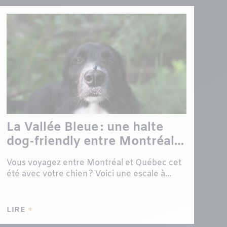
La Vallée Bleue : une halte
dog-friendly entre Montréal
et Québec
Vous voyagez entre Montréal et Québec cet
été avec votre chien ? Voici une escale à...
LIRE