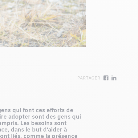
ns qui font ces efforts de
ire adopter sont des gens qui
compris. Les besoins sont
ce, dans le but d’aider à
sont liés, comme la présence