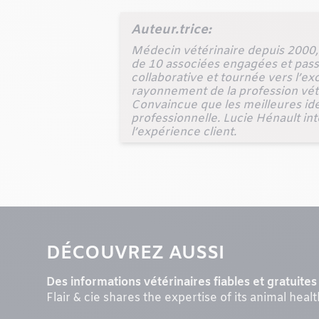
Auteur.trice:
Médecin vétérinaire depuis 2000, 
de 10 associées engagées et pass
collaborative et tournée vers l’ex
rayonnement de la profession vétér
Convaincue que les meilleures idé
professionnelle. Lucie Hénault inte
l’expérience client.
DÉCOUVREZ AUSSI
Des informations vétérinaires fiables et gratuites 
Flair & cie shares the expertise of its animal heal