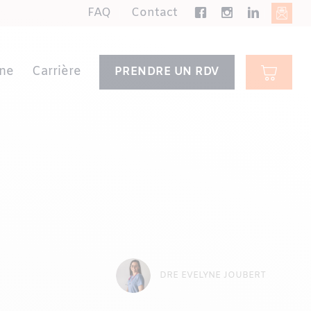
FAQ
Contact
ne
Carrière
PRENDRE UN RDV
DRE EVELYNE JOUBERT