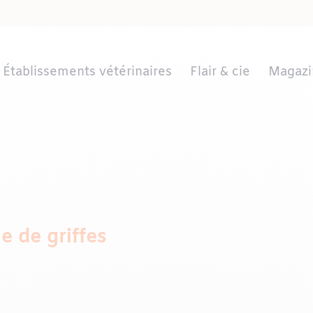
Établissements vétérinaires
Flair & cie
Magazi
le de griffes