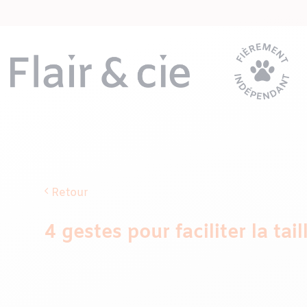
Passer
au
contenu
Retour
4 gestes pour faciliter la tail