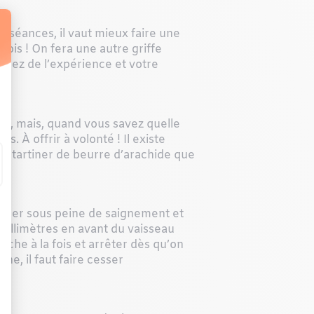
es séances, il vaut mieux faire une
 fois ! On fera une autre griffe
ndrez de l’expérience et votre
es, mais, quand vous savez quelle
s. À offrir à volonté ! Il existe
s tartiner de beurre d’arachide que
crocher sous peine de saignement et
 millimètres en avant du vaisseau
anche à la fois et arrêter dès qu’on
ne, il faut faire cesser