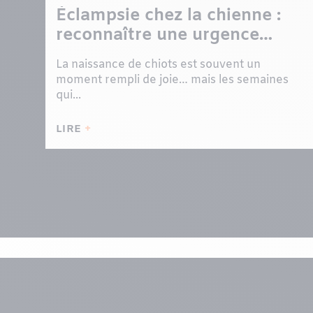
Éclampsie chez la chienne :
reconnaître une urgence
après la mise bas
La naissance de chiots est souvent un
moment rempli de joie… mais les semaines
qui...
LIRE