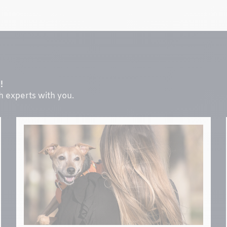
!
th experts with you.