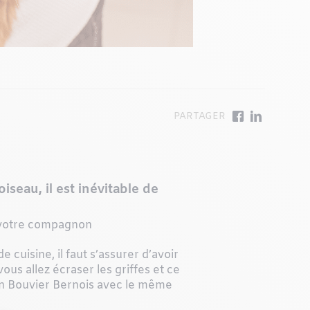
eau, il est inévitable de
et votre compagnon
 cuisine, il faut s’assurer d’avoir
vous allez écraser les griffes et ce
d’un Bouvier Bernois avec le même