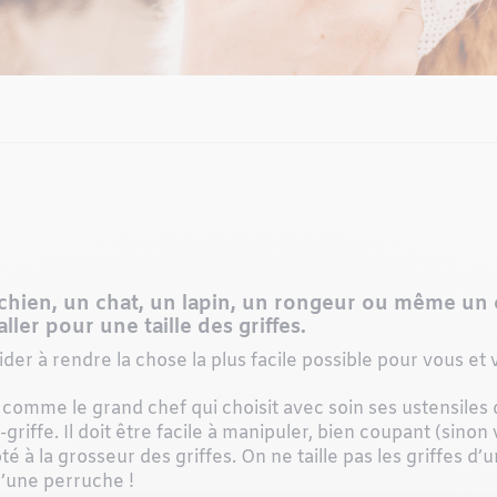
ien, un chat, un lapin, un rongeur ou même un ois
aller pour une taille des griffes.
aider à rendre la chose la plus facile possible pour vous 
 comme le grand chef qui choisit avec soin ses ustensiles de
-griffe. Il doit être facile à manipuler, bien coupant (sinon 
é à la grosseur des griffes. On ne taille pas les griffes 
d’une perruche !