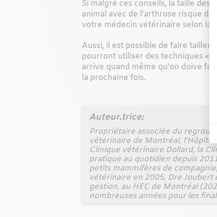
Si malgré ces conseils, la taille des 
animal avec de l’arthrose risque de 
votre médecin vétérinaire selon la s
Aussi, il est possible de faire taille
pourront utiliser des techniques « low
arrive quand même qu’on doive faire
la prochaine fois.
Auteur.trice:
Propriétaire associée du regroupe
vétérinaire de Montréal, l’Hôpital 
Clinique vétérinaire Dollard, la C
pratique au quotidien depuis 2011,
petits mammifères de compagnie, 
vétérinaire en 2005, Dre Joubert 
gestion, au HEC de Montréal (2020
nombreuses années pour les final