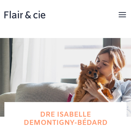
Passer
au
contenu
DRE ISABELLE
DEMONTIGNY-BÉDARD