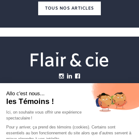
TOUS NOS ARTICLES
Menu
Établissements vétérinaires
Webzine
Carrière
Contactez-nous