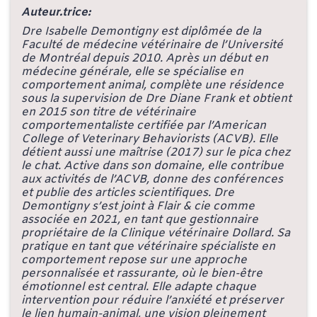
Auteur.trice:
Dre Isabelle Demontigny est diplômée de la
Faculté de médecine vétérinaire de l’Université
de Montréal depuis 2010. Après un début en
médecine générale, elle se spécialise en
comportement animal, complète une résidence
sous la supervision de Dre Diane Frank et obtient
en 2015 son titre de vétérinaire
comportementaliste certifiée par l’American
College of Veterinary Behaviorists (ACVB). Elle
détient aussi une maîtrise (2017) sur le pica chez
le chat. Active dans son domaine, elle contribue
aux activités de l’ACVB, donne des conférences
et publie des articles scientifiques. Dre
Demontigny s’est joint à Flair & cie comme
associée en 2021, en tant que gestionnaire
propriétaire de la Clinique vétérinaire Dollard. Sa
pratique en tant que vétérinaire spécialiste en
comportement repose sur une approche
personnalisée et rassurante, où le bien-être
émotionnel est central. Elle adapte chaque
intervention pour réduire l’anxiété et préserver
le lien humain-animal, une vision pleinement