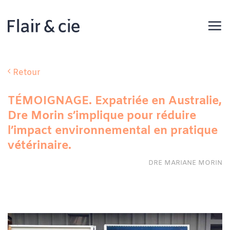
Passer
au
contenu
Retour
TÉMOIGNAGE. Expatriée en Australie,
Dre Morin s’implique pour réduire
l’impact environnemental en pratique
vétérinaire.
DRE MARIANE MORIN