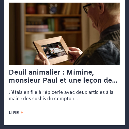
Deuil animalier : Mimine,
monsieur Paul et une leçon de
vie dans une file d’attente
J’étais en file à l’épicerie avec deux articles à la
main : des sushis du comptoir...
LIRE