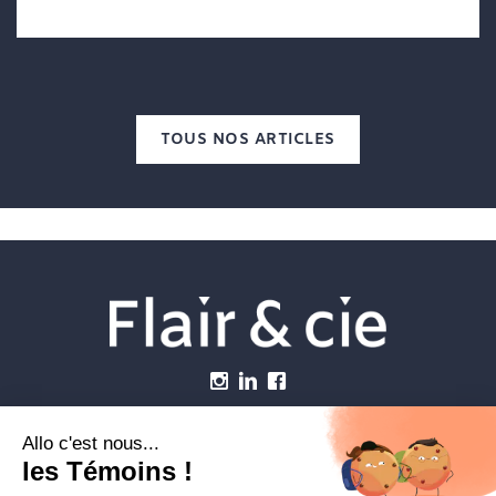
TOUS NOS ARTICLES
Menu
Établissements vétérinaires
Webzine