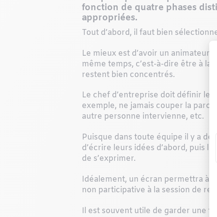
fonction de quatre phases dist
appropriées.
Tout d’abord, il faut bien sélectionn
Le mieux est d’avoir un animateur ex
même temps, c’est-à-dire être à la fo
restent bien concentrés.
Le chef d’entreprise doit définir les
exemple, ne jamais couper la parole
autre personne intervienne, etc.
Puisque dans toute équipe il y a de
d’écrire leurs idées d’abord, puis la
de s’exprimer.
Idéalement, un écran permettra à ch
non participative à la session de re
Il est souvent utile de garder une t