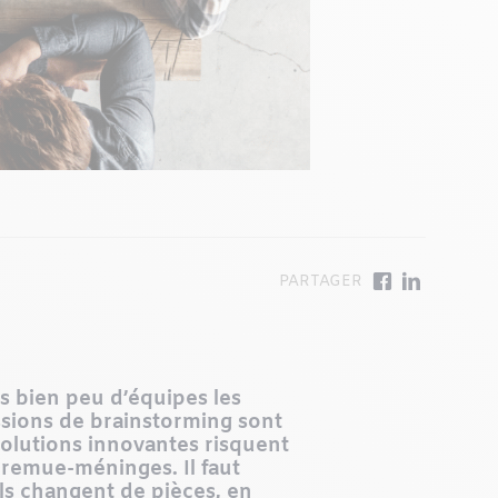
s bien peu d’équipes les
essions de brainstorming sont
solutions innovantes risquent
s remue-méninges. Il faut
ils changent de pièces, en