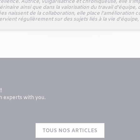
cellence. Autrice, vulgarisatrice et chroniqueuse, elle s’i
inaire ainsi que dans la valorisation du travail d’équipe, d
es naissent de la collaboration, elle place l’amélioratio
rvient régulièrement sur des sujets liés à la vie d’équipe,
!
th experts with you.
TOUS NOS ARTICLES