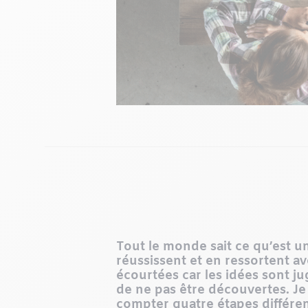
Tout le monde sait ce qu’est u
réussissent et en ressortent av
écourtées car les idées sont j
de ne pas être découvertes. Je 
compter quatre étapes différent