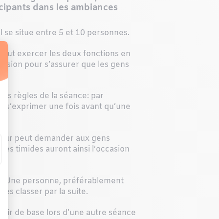
icipants dans les ambiances
al se situe entre 5 et 10 personnes.
e peut exercer les deux fonctions en
 session pour s’assurer que les gens
 les règles de la séance: par
pu s’exprimer une fois avant qu’une
tateur peut demander aux gens
nnes timides auront ainsi l’occasion
re. Une personne, préférablement
es classer par la suite.
ntir de base lors d’une autre séance