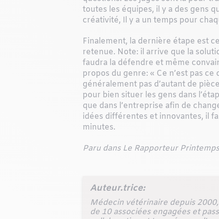
toutes les
équipes, il y a des gens qu
créativité, Il y a un temps pour cha
Finalement, la dernière étape est ce
retenue. Note: il arrive que la solut
faudra la défendre et même convainc
propos du genre: « Ce n’est pas ce q
généralement pas d’autant de pièces
pour bien situer les gens dans l’ét
que dans l’entreprise afin de changer
idées différentes et innovantes, il
minutes.
Paru dans Le Rapporteur Printemps 
Auteur.trice:
Médecin vétérinaire depuis 2000, 
de 10 associées engagées et pass