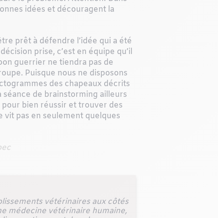
onnes idées et découragent la
t être prêt à défendre l’idée qui a été
décision prise, c’est en équipe qu’il
bon guerrier ne tiendra pas de
troupe. Puisque nous ne disposons
s pictogrammes des chapeaux décrits
a séance de brainstorming ailleurs
, pour bien réussir et trouver des
se vit pas en seulement quelques
bec
blissements vétérinaires aux côtés
ne médecine vétérinaire humaine,