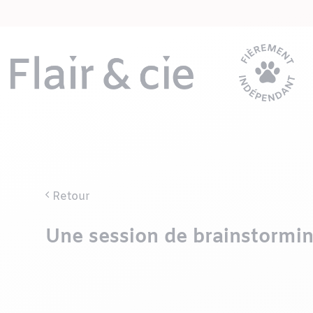
Passer
au
contenu
Retour
Une session de brainstormin