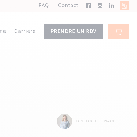
FAQ
Contact
ne
Carrière
PRENDRE UN RDV
DRE LUCIE HÉNAULT