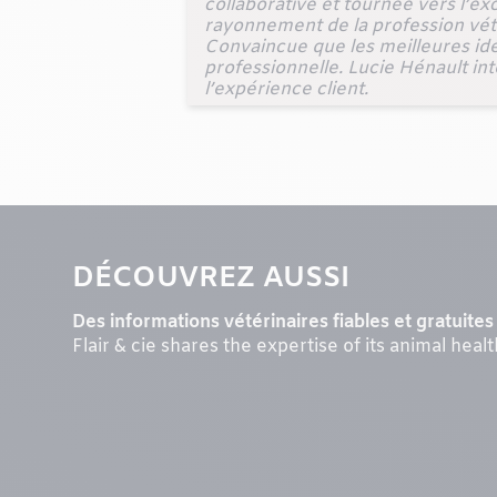
collaborative et tournée vers l’ex
rayonnement de la profession vétér
Convaincue que les meilleures idé
professionnelle. Lucie Hénault inte
l’expérience client.
DÉCOUVREZ AUSSI
Des informations vétérinaires fiables et gratuites 
Flair & cie shares the expertise of its animal heal