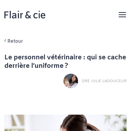
Passer
au
contenu
Retour
Le personnel vétérinaire : qui se cache
derrière l’uniforme ?
DRE JULIE LADOUCEUR