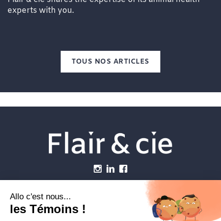
experts with you.
TOUS NOS ARTICLES
Menu
Établissements vétérinaires
Webzine