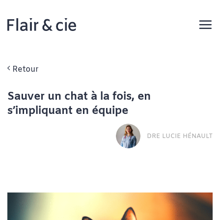
Passer
au
contenu
Retour
Sauver un chat à la fois, en
s’impliquant en équipe
DRE LUCIE HÉNAULT