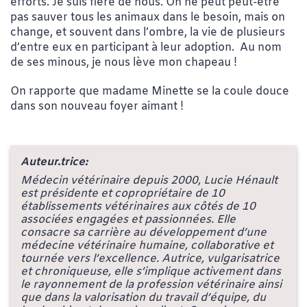
efforts. Je suis fière de nous. On ne peut peut-être
pas sauver tous les animaux dans le besoin, mais on
change, et souvent dans l’ombre, la vie de plusieurs
d’entre eux en participant à leur adoption. Au nom
de ses minous, je nous lève mon chapeau !
On rapporte que madame Minette se la coule douce
dans son nouveau foyer aimant !
Auteur.trice:
Médecin vétérinaire depuis 2000, Lucie Hénault
est présidente et copropriétaire de 10
établissements vétérinaires aux côtés de 10
associées engagées et passionnées. Elle
consacre sa carrière au développement d’une
médecine vétérinaire humaine, collaborative et
tournée vers l’excellence. Autrice, vulgarisatrice
et chroniqueuse, elle s’implique activement dans
le rayonnement de la profession vétérinaire ainsi
que dans la valorisation du travail d’équipe, du