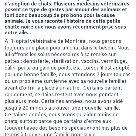
d’adoption de chats. Plusieurs médecins vétérinaires
posent ce type de gestes par amour des animaux et
font donc beaucoup de pro bono pour la cause
animale. Je vous raconte l’histoire de cette petite
chatte noire que nous avons récemment prise sous
notre aile…
À l’Hôpital vétérinaire de Montréal, nous gardons
toujours une place pour un chat dans le besoin. Nous
lui offrons les soins nécessaires à sa remise sur
pattes : dentisterie, stérilisation, vaccins, vermifuge,
câlin, perte ou gain de poids, etc. Lorsqu’il est adopté
par une bonne famille, nous attendons 7 jours (au cas
où un problème survienne avec sa nouvelle famille)
avant d’offrir la place à un autre. Certains partent
rapidement, certains restent avec nous pendant
plusieurs mois. Certaines années, nous avons aidé
jusqu’à 20 minous à trouver une nouvelle famille.
Certaines années, nous avons pu aider moins de
chats, surtout parce que certains d’entre eux
(souvent avec des besoins spéciaux) ont mis plus de
temps à trouver une famille pour la vie.