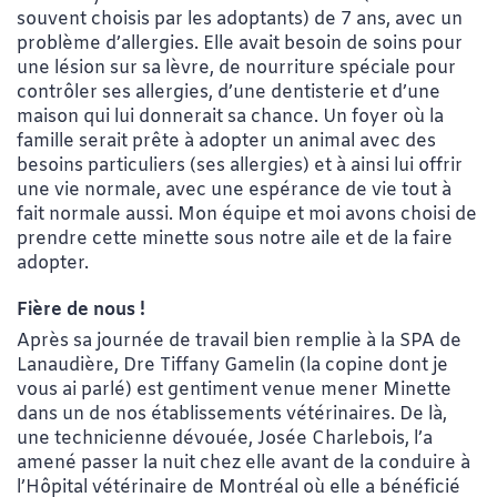
souvent choisis par les adoptants) de 7 ans, avec un
problème d’allergies. Elle avait besoin de soins pour
une lésion sur sa lèvre, de nourriture spéciale pour
contrôler ses allergies, d’une dentisterie et d’une
maison qui lui donnerait sa chance. Un foyer où la
famille serait prête à adopter un animal avec des
besoins particuliers (ses allergies) et à ainsi lui offrir
une vie normale, avec une espérance de vie tout à
fait normale aussi. Mon équipe et moi avons choisi de
prendre cette minette sous notre aile et de la faire
adopter.
Fière de nous !
Après sa journée de travail bien remplie à la SPA de
Lanaudière, Dre Tiffany Gamelin (la copine dont je
vous ai parlé) est gentiment venue mener Minette
dans un de nos établissements vétérinaires. De là,
une technicienne dévouée, Josée Charlebois, l’a
amené passer la nuit chez elle avant de la conduire à
l’Hôpital vétérinaire de Montréal où elle a bénéficié