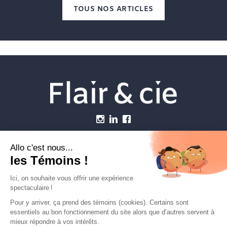
TOUS NOS ARTICLES
Menu
Établissements vétérinaires
Webzine
Carrière
Contactez-nous