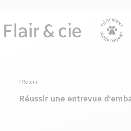
Passer
au
contenu
Retour
Réussir une entrevue d’emb