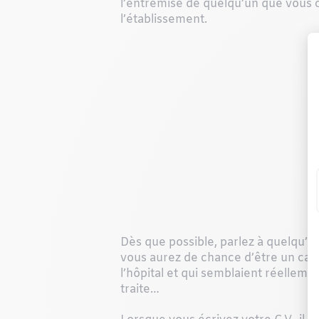
l’entremise de quelqu’un que vous co
l’établissement.
Dès que possible, parlez à quelqu’un
vous aurez de chance d’être un cand
l’hôpital et qui semblaient réelleme
traite…