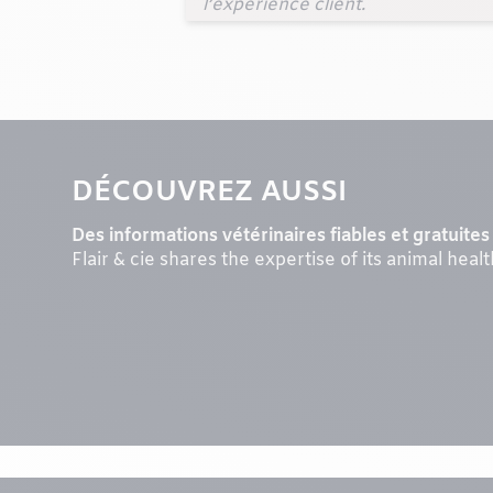
l’expérience client.
DÉCOUVREZ AUSSI
Des informations vétérinaires fiables et gratuites 
Flair & cie shares the expertise of its animal heal