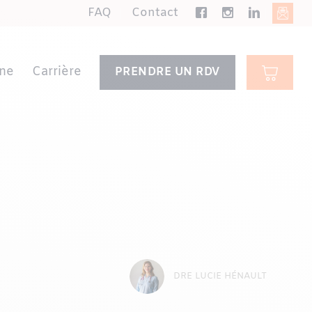
FAQ
Contact
ne
Carrière
PRENDRE UN RDV
DRE LUCIE HÉNAULT