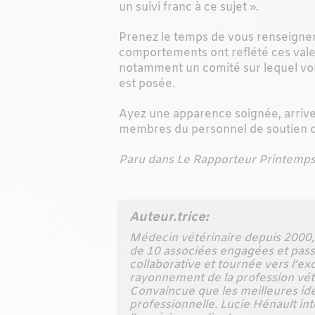
un suivi franc à ce sujet ».
Prenez le temps de vous renseigner s
comportements ont reflété ces valeur
notamment un comité sur lequel vous 
est posée.
Ayez une apparence soignée, arrivez
membres du personnel de soutien que
Paru dans Le Rapporteur Printemps 
Auteur.trice:
Médecin vétérinaire depuis 2000, 
de 10 associées engagées et pass
collaborative et tournée vers l’ex
rayonnement de la profession vétér
Convaincue que les meilleures idé
professionnelle. Lucie Hénault inte