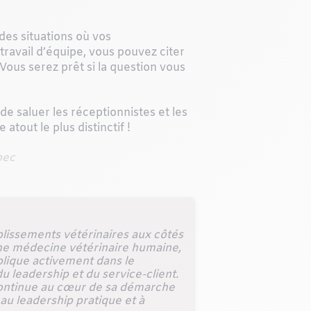
des situations où vos
travail d’équipe, vous pouvez citer
Vous serez prêt si la question vous
e saluer les réceptionnistes et les
out le plus distinctif !
bec
blissements vétérinaires aux côtés
ne médecine vétérinaire humaine,
mplique activement dans le
u leadership et du service-client.
n continue au cœur de sa démarche
 au leadership pratique et à