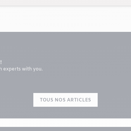
!
th experts with you.
TOUS NOS ARTICLES