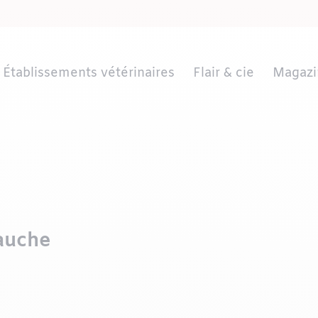
Établissements vétérinaires
Flair & cie
Magazi
auche