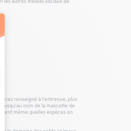
et les autres médias sociaux de
iverez renseigné à l’entrevue, plus
nt jusqu’au nom de la mascotte de
gnoraient même quelles espèces on