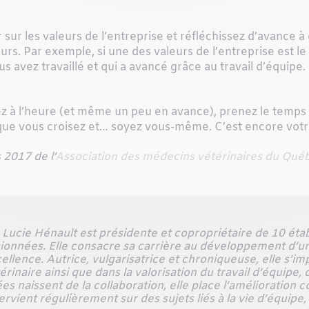
ur les valeurs de l’entreprise et réfléchissez d’avance à 
s. Par exemple, si une des valeurs de l’entreprise est le 
avez travaillé et qui a avancé grâce au travail d’équipe. 
 à l’heure (et même un peu en avance), prenez le temps d
 vous croisez et… soyez vous-même. C’est encore votre at
2017 de l’
Association des médecins vétérinaires du Qué
Lucie Hénault est présidente et copropriétaire de 10 éta
ionnées. Elle consacre sa carrière au développement d’u
cellence. Autrice, vulgarisatrice et chroniqueuse, elle s’i
inaire ainsi que dans la valorisation du travail d’équipe, d
es naissent de la collaboration, elle place l’amélioratio
rvient régulièrement sur des sujets liés à la vie d’équipe,