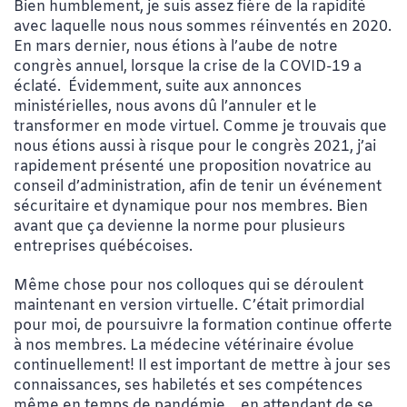
Bien humblement, je suis assez fière de la rapidité
avec laquelle nous nous sommes réinventés en 2020.
En mars dernier, nous étions à l’aube de notre
congrès annuel, lorsque la crise de la COVID-19 a
éclaté. Évidemment, suite aux annonces
ministérielles, nous avons dû l’annuler et le
transformer en mode virtuel. Comme je trouvais que
nous étions aussi à risque pour le congrès 2021, j’ai
rapidement présenté une proposition novatrice au
conseil d’administration, afin de tenir un événement
sécuritaire et dynamique pour nos membres. Bien
avant que ça devienne la norme pour plusieurs
entreprises québécoises.
Même chose pour nos colloques qui se déroulent
maintenant en version virtuelle. C’était primordial
pour moi, de poursuivre la formation continue offerte
à nos membres. La médecine vétérinaire évolue
continuellement! Il est important de mettre à jour ses
connaissances, ses habiletés et ses compétences
même en temps de pandémie… en attendant de se