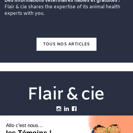
Des informations vétérinaires fiables et gratuites !
Flair & cie shares the expertise of its animal health
experts with you.
TOUS NOS ARTICLES
Menu
Établissements vétérinaires