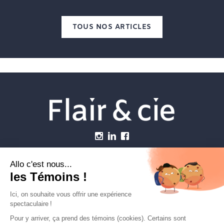
TOUS NOS ARTICLES
Menu
Établissements vétérinaires
Webzine
Carrière
Contactez-nous