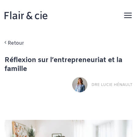
Passer
au
contenu
Retour
Réflexion sur l’entrepreneuriat et la
famille
DRE LUCIE HÉNAULT